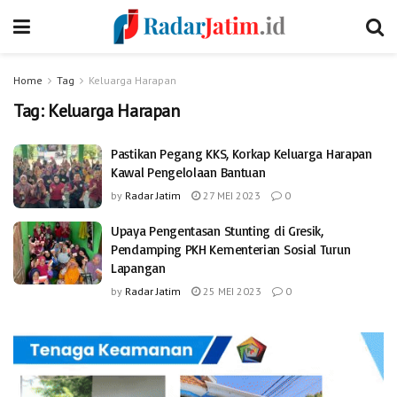
Home
Tag
Keluarga Harapan
Tag:
Keluarga Harapan
Pastikan Pegang KKS, Korkap Keluarga Harapan
Kawal Pengelolaan Bantuan
by
Radar Jatim
27 MEI 2023
0
Upaya Pengentasan Stunting di Gresik,
Pendamping PKH Kementerian Sosial Turun
Lapangan
by
Radar Jatim
25 MEI 2023
0