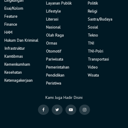
Lingkungan
Layanan Publik
Politik
Esai/Kolom
Lifestyle
Religi
Feature
Literasi
Sastra/Budaya
Finance
Nasional
Sosial
HAM
Olah Raga
Tekno
Hukum Dan Kriminal
Ormas
TNI
Infrastruktur
Otomotif
TNI-Polri
Kamtibmas
Pariwisata
Transportasi
Kemenkumham
Pemerintahan
Video
Kesehatan
Pendidikan
Wisata
Ketenagakerjaan
Peristiwa
Kami Juga Hadir Disini