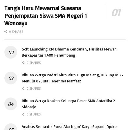
Tangis Haru Mewarnai Suasana
Penjemputan Siswa SMA Negeri 1
Wonoayu
0 SHARES
Soft Launching KM Dharma Kencana V, Fasilitas Mewah
Berkapasitas 1.400 Penumpang
0 SHARES
Ribuan Warga Padati Alun-alun Tugu Malang, Dukung MBG
Menuju 82 Juta Penerima Manfaat
0 SHARES
Ribuan Warga Doakan Keluarga Besar SMK Antartika 2
Sidoarjo
0 SHARES
Analisis Semantik Puisi ‘Aku Ingin’ Karya Sapardi Djoko