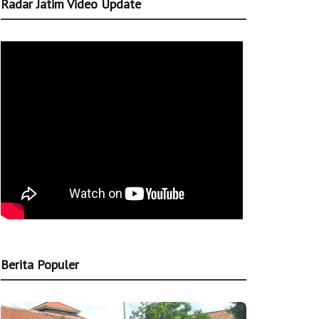
Radar Jatim Video Update
Berita Populer