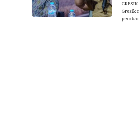
GRESIK 
Gresik
pembang