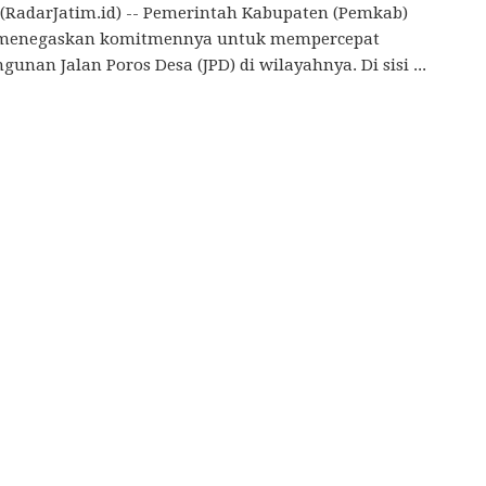
(RadarJatim.id) -- Pemerintah Kabupaten (Pemkab)
 menegaskan komitmennya untuk mempercepat
unan Jalan Poros Desa (JPD) di wilayahnya. Di sisi ...