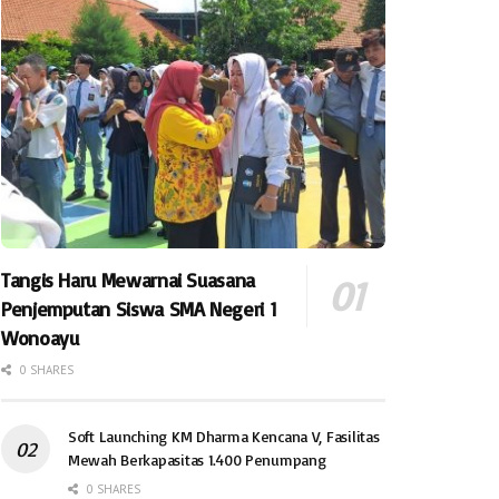
Tangis Haru Mewarnai Suasana
Penjemputan Siswa SMA Negeri 1
Wonoayu
0 SHARES
Soft Launching KM Dharma Kencana V, Fasilitas
Mewah Berkapasitas 1.400 Penumpang
0 SHARES