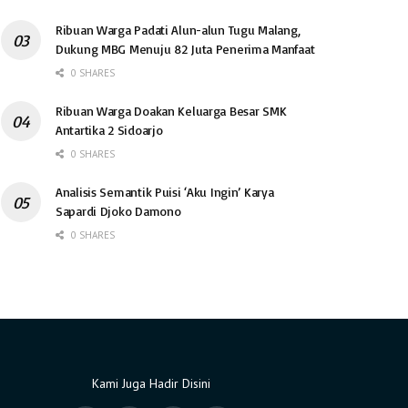
Ribuan Warga Padati Alun-alun Tugu Malang,
Dukung MBG Menuju 82 Juta Penerima Manfaat
0 SHARES
Ribuan Warga Doakan Keluarga Besar SMK
Antartika 2 Sidoarjo
0 SHARES
Analisis Semantik Puisi ‘Aku Ingin’ Karya
Sapardi Djoko Damono
0 SHARES
Kami Juga Hadir Disini