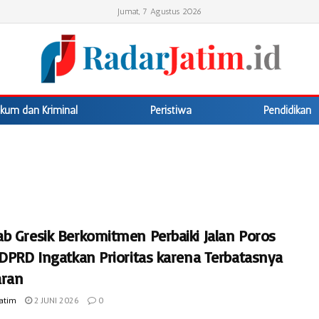
Jumat, 7 Agustus 2026
kum dan Kriminal
Peristiwa
Pendidikan
b Gresik Berkomitmen Perbaiki Jalan Poros
 DPRD Ingatkan Prioritas karena Terbatasnya
ran
Jatim
2 JUNI 2026
0