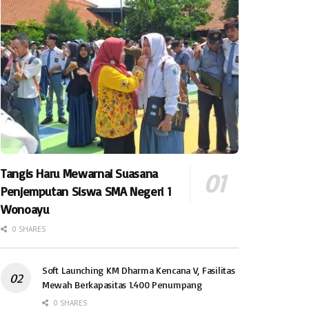
Tangis Haru Mewarnai Suasana
Penjemputan Siswa SMA Negeri 1
Wonoayu
0 SHARES
Soft Launching KM Dharma Kencana V, Fasilitas
Mewah Berkapasitas 1.400 Penumpang
0 SHARES