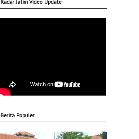
Radar Jatim Video Update
Berita Populer