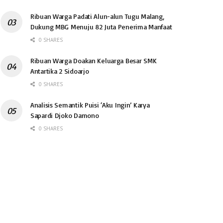
Ribuan Warga Padati Alun-alun Tugu Malang,
Dukung MBG Menuju 82 Juta Penerima Manfaat
0 SHARES
Ribuan Warga Doakan Keluarga Besar SMK
Antartika 2 Sidoarjo
0 SHARES
Analisis Semantik Puisi ‘Aku Ingin’ Karya
Sapardi Djoko Damono
0 SHARES