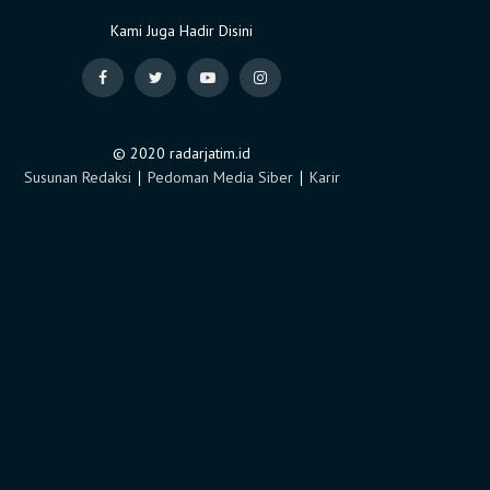
Kami Juga Hadir Disini
© 2020 radarjatim.id
Susunan Redaksi
∣
Pedoman Media Siber
∣
Karir