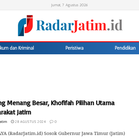
Jumat, 7 Agustus 2026
kum dan Kriminal
Peristiwa
Pendidikan
ng Menang Besar, Khofifah Pilihan Utama
rakat Jatim
Jatim
28 AGUSTUS 2024
0
A (RadarJatim.id) Sosok Gubernur Jawa Timur (Jatim)