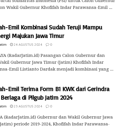
Partai Solidaritas Indonesia (PSI) untuk Calon Gubernur
on Wakil Gubernur Khofifah Indar Parawansa-Emil ...
fah-Emil Kombinasi Sudah Teruji Mampu
nergi Majukan Jawa Timur
Jatim
24 AGUSTUS 2024
0
YA (RadarJatim.id) Pasangan Calon Gubernur dan
akil Gubernur Jawa Timur (Jatim) Khofifah Indar
sa-Emil Listianto Dardak menjadi kombinasi yang ...
fah-Emil Terima Form B1 KWK dari Gerindra
Berlaga di Pilgub Jatim 2024
Jatim
23 AGUSTUS 2024
0
A (RadarJatim.id) Gubernur dan Wakil Gubernur Jawa
Jatim) periode 2019-2024, Khofifah Indar Parawansa-