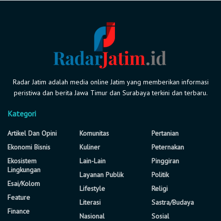
Radar Jatim adalah media online Jatim yang memberikan informasi
peristiwa dan berita Jawa Timur dan Surabaya terkini dan terbaru.
Kategori
Artikel Dan Opini
Komunitas
Pertanian
Ekonomi Bisnis
Kuliner
Peternakan
Ekosistem
Lain-Lain
Pinggiran
Lingkungan
Layanan Publik
Politik
Esai/Kolom
Lifestyle
Religi
Feature
Literasi
Sastra/Budaya
Finance
Nasional
Sosial