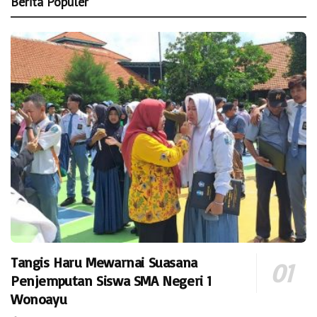
Berita Populer
Tangis Haru Mewarnai Suasana
Penjemputan Siswa SMA Negeri 1
Wonoayu