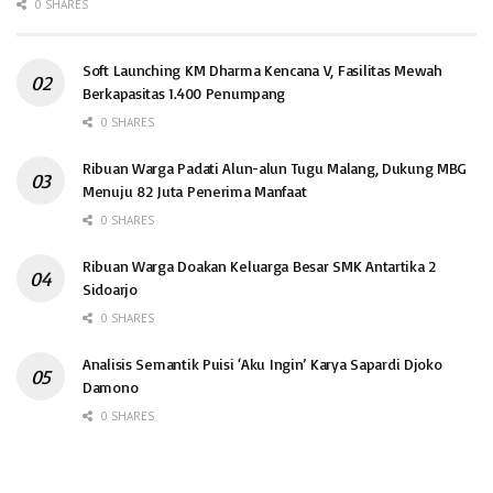
0 SHARES
Soft Launching KM Dharma Kencana V, Fasilitas Mewah
Berkapasitas 1.400 Penumpang
0 SHARES
Ribuan Warga Padati Alun-alun Tugu Malang, Dukung MBG
Menuju 82 Juta Penerima Manfaat
0 SHARES
Ribuan Warga Doakan Keluarga Besar SMK Antartika 2
Sidoarjo
0 SHARES
Analisis Semantik Puisi ‘Aku Ingin’ Karya Sapardi Djoko
Damono
0 SHARES