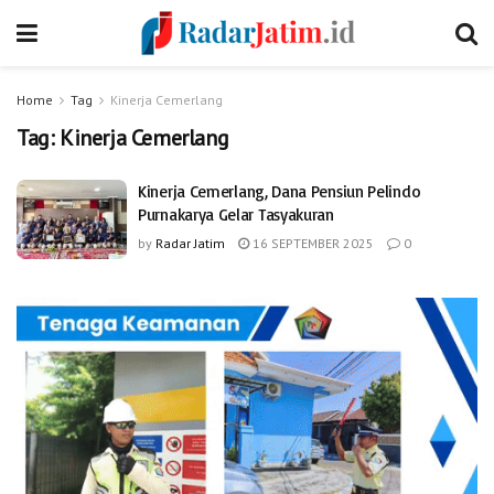
Home
Tag
Kinerja Cemerlang
Tag:
Kinerja Cemerlang
Kinerja Cemerlang, Dana Pensiun Pelindo
Purnakarya Gelar Tasyakuran
by
Radar Jatim
16 SEPTEMBER 2025
0