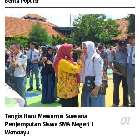
Berita Populer
Tangis Haru Mewarnai Suasana
Penjemputan Siswa SMA Negeri 1
Wonoayu