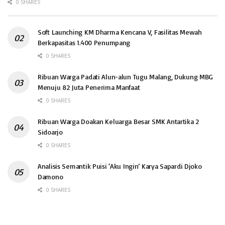
0 SHARES
Soft Launching KM Dharma Kencana V, Fasilitas Mewah
Berkapasitas 1.400 Penumpang
0 SHARES
Ribuan Warga Padati Alun-alun Tugu Malang, Dukung MBG
Menuju 82 Juta Penerima Manfaat
0 SHARES
Ribuan Warga Doakan Keluarga Besar SMK Antartika 2
Sidoarjo
0 SHARES
Analisis Semantik Puisi ‘Aku Ingin’ Karya Sapardi Djoko
Damono
0 SHARES