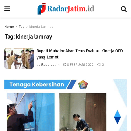
Home
Tag
kinerja lamnay
Tag:
kinerja lamnay
Bupati Muhdlor Akan Terus Evaluasi Kinerja OPD
yang Lemot
by
Radar Jatim
8 FEBRUARI 2022
0