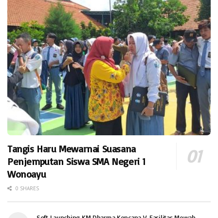
Tangis Haru Mewarnai Suasana
Penjemputan Siswa SMA Negeri 1
Wonoayu
0 SHARES
Soft Launching KM Dharma Kencana V, Fasilitas Mewah