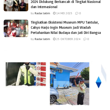
2024 Didukung Berkancah di Tingkat Nasional
dan Internasional
by
Radar Jatim
14 MEI 2025
0
Tingkatkan Eksistensi Museum MPU Tantular,
Cahyo Harjo Ingin Museum Jadi Wadah
Pertahankan Nilai Budaya dan Jati Diri Bangsa
by
Radar Jatim
25 OKTOBER 2024
0