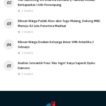
Berkapasitas 1.400 Penumpang
0 SHARES
Ribuan Warga Padati Alun-alun Tugu Malang, Dukung MBG
Menuju 82 Juta Penerima Manfaat
0 SHARES
Ribuan Warga Doakan Keluarga Besar SMK Antartika 2
Sidoarjo
0 SHARES
Analisis Semantik Puisi ‘Aku Ingin’ Karya Sapardi Djoko
Damono
0 SHARES