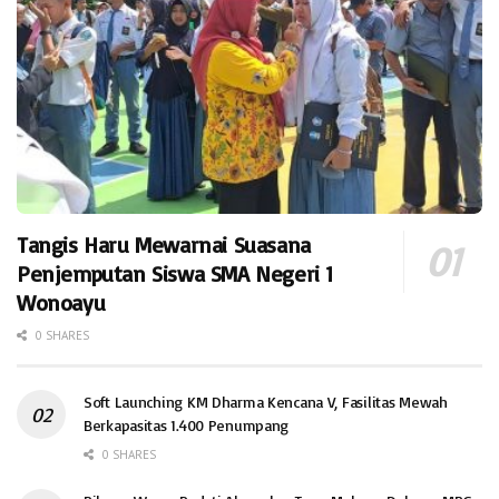
Tangis Haru Mewarnai Suasana
Penjemputan Siswa SMA Negeri 1
Wonoayu
0 SHARES
Soft Launching KM Dharma Kencana V, Fasilitas Mewah
Berkapasitas 1.400 Penumpang
0 SHARES