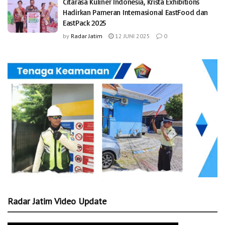
Citarasa Kuliner Indonesia, Krista Exhibitions
Hadirkan Pameran Internasional EastFood dan
EastPack 2025
by
Radar Jatim
12 JUNI 2025
0
Radar Jatim Video Update