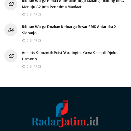
Ribuan Warga Padati Alun-alun Tugu Malang, Dukung MBG
Menuju 82 Juta Penerima Manfaat
0 SHARES
Ribuan Warga Doakan Keluarga Besar SMK Antartika 2
Sidoarjo
0 SHARES
Analisis Semantik Puisi ‘Aku Ingin’ Karya Sapardi Djoko
Damono
0 SHARES