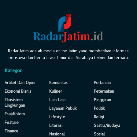
Radar Jatim adalah media online Jatim yang memberikan informasi
peristiwa dan berita Jawa Timur dan Surabaya terkini dan terbaru.
Kategori
Artikel Dan Opini
Komunitas
Pertanian
Ekonomi Bisnis
Kuliner
Peternakan
Ekosistem
Lain-Lain
Pinggiran
Lingkungan
Layanan Publik
Politik
Esai/Kolom
Lifestyle
Religi
Feature
Literasi
Sastra/Budaya
Finance
Nasional
Sosial