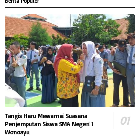
Berita Populer
Tangis Haru Mewarnai Suasana
Penjemputan Siswa SMA Negeri 1
Wonoayu