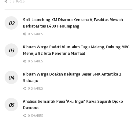
0 SHARES
Soft Launching KM Dharma Kencana V, Fasilitas Mewah
Berkapasitas 1.400 Penumpang
0 SHARES
Ribuan Warga Padati Alun-alun Tugu Malang, Dukung MBG
Menuju 82 Juta Penerima Manfaat
0 SHARES
Ribuan Warga Doakan Keluarga Besar SMK Antartika 2
Sidoarjo
0 SHARES
Analisis Semantik Puisi ‘Aku Ingin’ Karya Sapardi Djoko
Damono
0 SHARES