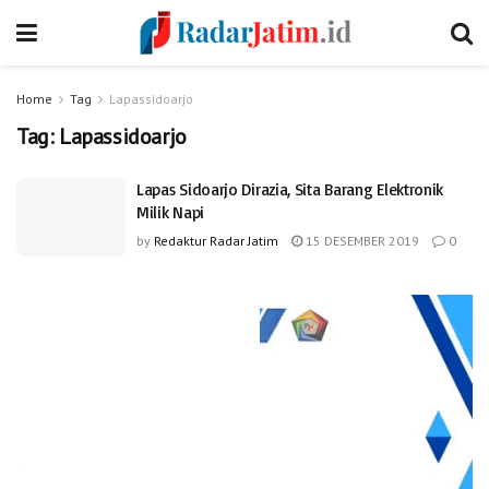
Home
Tag
Lapassidoarjo
Tag:
Lapassidoarjo
Lapas Sidoarjo Dirazia, Sita Barang Elektronik
Milik Napi
by
Redaktur Radar Jatim
15 DESEMBER 2019
0