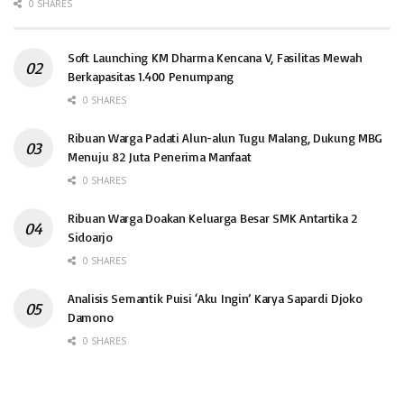
0 SHARES
Soft Launching KM Dharma Kencana V, Fasilitas Mewah
Berkapasitas 1.400 Penumpang
0 SHARES
Ribuan Warga Padati Alun-alun Tugu Malang, Dukung MBG
Menuju 82 Juta Penerima Manfaat
0 SHARES
Ribuan Warga Doakan Keluarga Besar SMK Antartika 2
Sidoarjo
0 SHARES
Analisis Semantik Puisi ‘Aku Ingin’ Karya Sapardi Djoko
Damono
0 SHARES