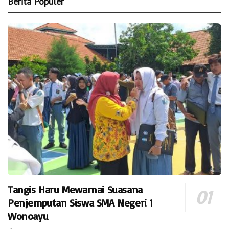
Berita Populer
Tangis Haru Mewarnai Suasana
Penjemputan Siswa SMA Negeri 1
Wonoayu