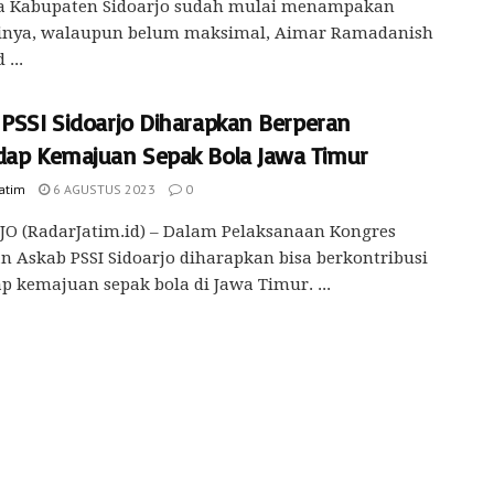
a Kabupaten Sidoarjo sudah mulai menampakan
sinya, walaupun belum maksimal, Aimar Ramadanish
...
 PSSI Sidoarjo Diharapkan Berperan
dap Kemajuan Sepak Bola Jawa Timur
Jatim
6 AGUSTUS 2023
0
O (RadarJatim.id) – Dalam Pelaksanaan Kongres
 Askab PSSI Sidoarjo diharapkan bisa berkontribusi
p kemajuan sepak bola di Jawa Timur. ...