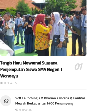
Tangis Haru Mewarnai Suasana
Penjemputan Siswa SMA Negeri 1
Wonoayu
0 SHARES
Soft Launching KM Dharma Kencana V, Fasilitas
Mewah Berkapasitas 1.400 Penumpang
0 SHARES