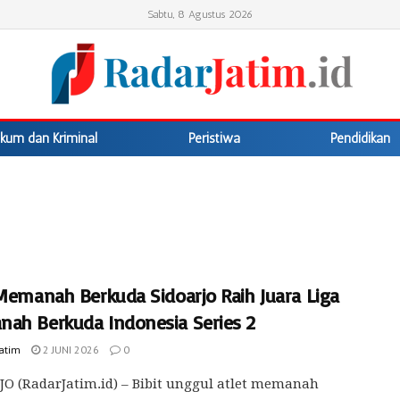
Sabtu, 8 Agustus 2026
kum dan Kriminal
Peristiwa
Pendidikan
 Memanah Berkuda Sidoarjo Raih Juara Liga
ah Berkuda Indonesia Series 2
Jatim
2 JUNI 2026
0
O (RadarJatim.id) – Bibit unggul atlet memanah