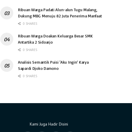
Ribuan Warga Padati Alun-alun Tugu Malang,
Dukung MBG Menuju 82 Juta Penerima Manfaat
0 SHARES
Ribuan Warga Doakan Keluarga Besar SMK
Antartika 2 Sidoarjo
0 SHARES
Analisis Semantik Puisi ‘Aku Ingin’ Karya
Sapardi Djoko Damono
0 SHARES
Kami Juga Hadir Disini