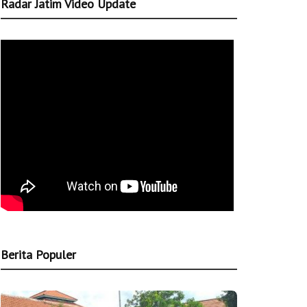
Radar Jatim Video Update
Berita Populer