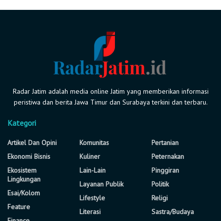
Radar Jatim adalah media online Jatim yang memberikan informasi
peristiwa dan berita Jawa Timur dan Surabaya terkini dan terbaru.
Kategori
Artikel Dan Opini
Komunitas
Pertanian
Ekonomi Bisnis
Kuliner
Peternakan
Ekosistem
Lain-Lain
Pinggiran
Lingkungan
Layanan Publik
Politik
Esai/Kolom
Lifestyle
Religi
Feature
Literasi
Sastra/Budaya
Finance