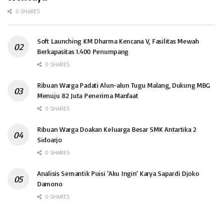
0 SHARES
Soft Launching KM Dharma Kencana V, Fasilitas Mewah
Berkapasitas 1.400 Penumpang
0 SHARES
Ribuan Warga Padati Alun-alun Tugu Malang, Dukung MBG
Menuju 82 Juta Penerima Manfaat
0 SHARES
Ribuan Warga Doakan Keluarga Besar SMK Antartika 2
Sidoarjo
0 SHARES
Analisis Semantik Puisi ‘Aku Ingin’ Karya Sapardi Djoko
Damono
0 SHARES