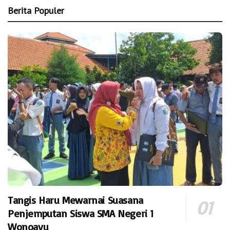
Berita Populer
Tangis Haru Mewarnai Suasana
Penjemputan Siswa SMA Negeri 1
Wonoayu