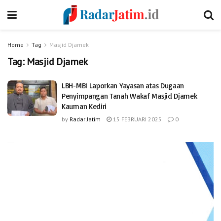
Home
Tag
Masjid Djamek
Tag:
Masjid Djamek
LBH-MBI Laporkan Yayasan atas Dugaan
Penyimpangan Tanah Wakaf Masjid Djamek
Kauman Kediri
by
Radar Jatim
15 FEBRUARI 2025
0