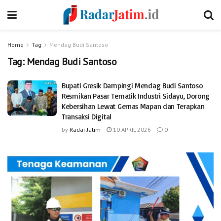
Home
Tag
Mendag Budi Santoso
Tag:
Mendag Budi Santoso
Bupati Gresik Dampingi Mendag Budi Santoso
Resmikan Pasar Tematik Industri Sidayu, Dorong
Kebersihan Lewat Gernas Mapan dan Terapkan
Transaksi Digital
by
Radar Jatim
10 APRIL 2026
0