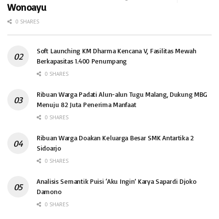
Wonoayu
0 SHARES
Soft Launching KM Dharma Kencana V, Fasilitas Mewah
Berkapasitas 1.400 Penumpang
0 SHARES
Ribuan Warga Padati Alun-alun Tugu Malang, Dukung MBG
Menuju 82 Juta Penerima Manfaat
0 SHARES
Ribuan Warga Doakan Keluarga Besar SMK Antartika 2
Sidoarjo
0 SHARES
Analisis Semantik Puisi ‘Aku Ingin’ Karya Sapardi Djoko
Damono
0 SHARES