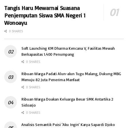
Tangis Haru Mewarnai Suasana
Penjemputan Siswa SMA Negeri 1
Wonoayu
0 SHARES
Soft Launching KM Dharma Kencana V, Fasilitas Mewah
Berkapasitas 1.400 Penumpang
0 SHARES
Ribuan Warga Padati Alun-alun Tugu Malang, Dukung MBG
Menuju 82 Juta Penerima Manfaat
0 SHARES
Ribuan Warga Doakan Keluarga Besar SMK Antartika 2
Sidoarjo
0 SHARES
Analisis Semantik Puisi ‘Aku Ingin’ Karya Sapardi Djoko