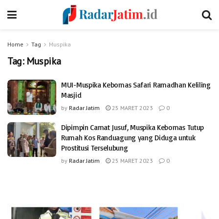
Home
Tag
Muspika
Tag:
Muspika
MUI-Muspika Kebomas Safari Ramadhan Keliling
Masjid
by
Radar Jatim
25 MARET 2023
0
Dipimpin Camat Jusuf, Muspika Kebomas Tutup
Rumah Kos Randuagung yang Diduga untuk
Prostitusi Terselubung
by
Radar Jatim
25 MARET 2023
0