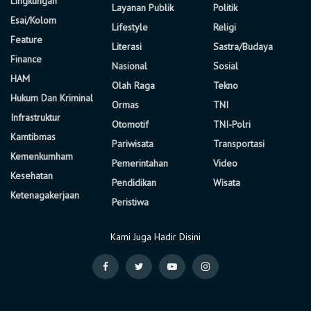
Lingkungan
Layanan Publik
Politik
Esai/Kolom
Lifestyle
Religi
Feature
Literasi
Sastra/Budaya
Finance
Nasional
Sosial
HAM
Olah Raga
Tekno
Hukum Dan Kriminal
Ormas
TNI
Infrastruktur
Otomotif
TNI-Polri
Kamtibmas
Pariwisata
Transportasi
Kemenkumham
Pemerintahan
Video
Kesehatan
Pendidikan
Wisata
Ketenagakerjaan
Peristiwa
Kami Juga Hadir Disini