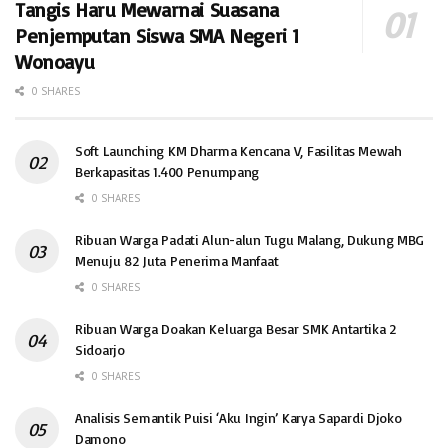
Tangis Haru Mewarnai Suasana
Penjemputan Siswa SMA Negeri 1
Wonoayu
0 SHARES
Soft Launching KM Dharma Kencana V, Fasilitas Mewah
Berkapasitas 1.400 Penumpang
0 SHARES
Ribuan Warga Padati Alun-alun Tugu Malang, Dukung MBG
Menuju 82 Juta Penerima Manfaat
0 SHARES
Ribuan Warga Doakan Keluarga Besar SMK Antartika 2
Sidoarjo
0 SHARES
Analisis Semantik Puisi ‘Aku Ingin’ Karya Sapardi Djoko
Damono