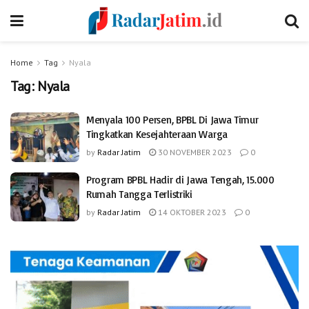
Home
Tag
Nyala
Tag:
Nyala
Menyala 100 Persen, BPBL Di Jawa Timur
Tingkatkan Kesejahteraan Warga
by
Radar Jatim
30 NOVEMBER 2023
0
Program BPBL Hadir di Jawa Tengah, 15.000
Rumah Tangga Terlistriki
by
Radar Jatim
14 OKTOBER 2023
0