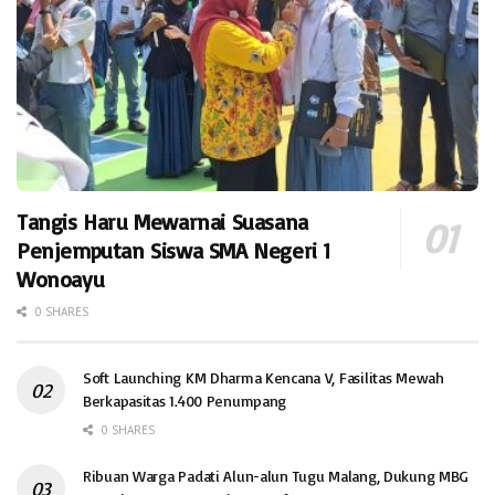
Tangis Haru Mewarnai Suasana
Penjemputan Siswa SMA Negeri 1
Wonoayu
0 SHARES
Soft Launching KM Dharma Kencana V, Fasilitas Mewah
Berkapasitas 1.400 Penumpang
0 SHARES
Ribuan Warga Padati Alun-alun Tugu Malang, Dukung MBG