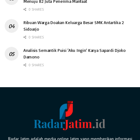
Menuju 82 Juta Penerima Manfaat
0 SHARES
Ribuan Warga Doakan Keluarga Besar SMK Antartika 2
Sidoarjo
0 SHARES
Analisis Semantik Puisi ‘Aku Ingin’ Karya Sapardi Djoko
Damono
0 SHARES
Radar Jatim adalah media online Jatim yang memberikan informasi