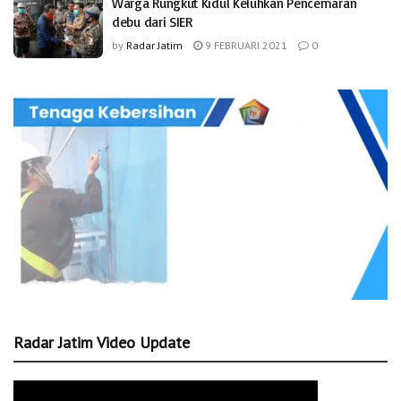
Warga Rungkut Kidul Keluhkan Pencemaran
debu dari SIER
by
Radar Jatim
9 FEBRUARI 2021
0
Radar Jatim Video Update