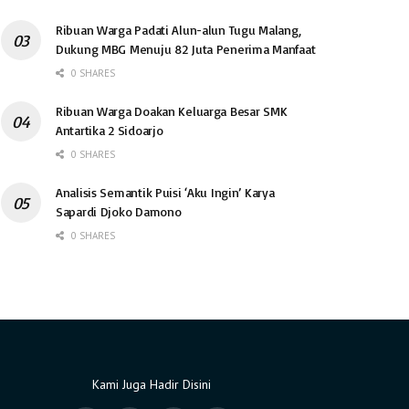
Ribuan Warga Padati Alun-alun Tugu Malang,
Dukung MBG Menuju 82 Juta Penerima Manfaat
0 SHARES
Ribuan Warga Doakan Keluarga Besar SMK
Antartika 2 Sidoarjo
0 SHARES
Analisis Semantik Puisi ‘Aku Ingin’ Karya
Sapardi Djoko Damono
0 SHARES
Kami Juga Hadir Disini