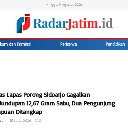
Minggu, 9 Agustus 2026
kum dan Kriminal
Peristiwa
Pendidikan
as Lapas Porong Sidoarjo Gagalkan
lundupan 12,67 Gram Sabu, Dua Pengunjung
puan Ditangkap
Jatim
1 JULI 2026
0