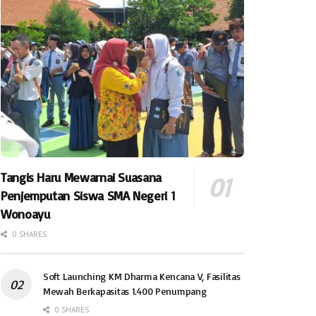
Tangis Haru Mewarnai Suasana
Penjemputan Siswa SMA Negeri 1
Wonoayu
0 SHARES
Soft Launching KM Dharma Kencana V, Fasilitas
Mewah Berkapasitas 1.400 Penumpang
0 SHARES