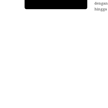
dengan
hingga .