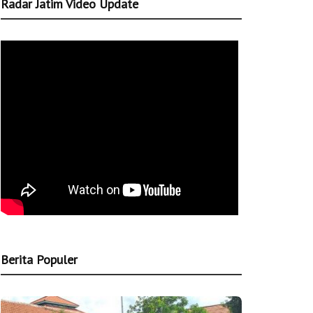
Radar Jatim Video Update
Berita Populer