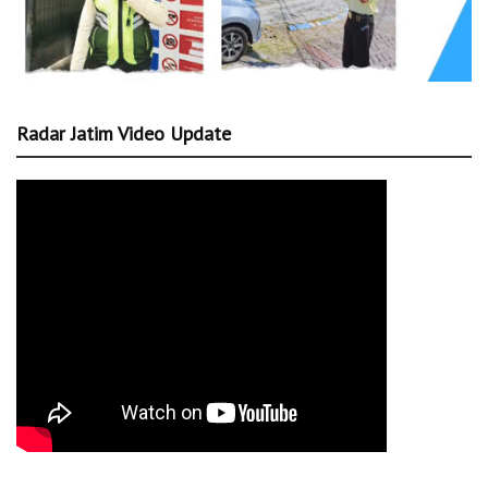
Radar Jatim Video Update