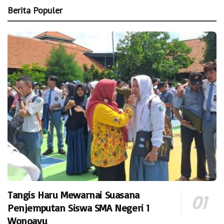
Berita Populer
Tangis Haru Mewarnai Suasana
Penjemputan Siswa SMA Negeri 1
Wonoayu