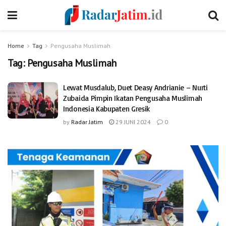
Home
Tag
Pengusaha Muslimah
Tag:
Pengusaha Muslimah
Lewat Musdalub, Duet Deasy Andrianie – Nurti
Zubaida Pimpin Ikatan Pengusaha Muslimah
Indonesia Kabupaten Gresik
by
Radar Jatim
29 JUNI 2024
0