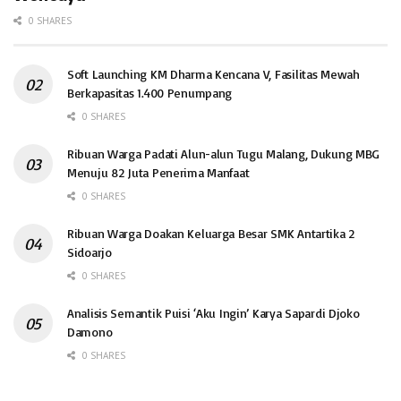
0 SHARES
Soft Launching KM Dharma Kencana V, Fasilitas Mewah
Berkapasitas 1.400 Penumpang
0 SHARES
Ribuan Warga Padati Alun-alun Tugu Malang, Dukung MBG
Menuju 82 Juta Penerima Manfaat
0 SHARES
Ribuan Warga Doakan Keluarga Besar SMK Antartika 2
Sidoarjo
0 SHARES
Analisis Semantik Puisi ‘Aku Ingin’ Karya Sapardi Djoko
Damono
0 SHARES