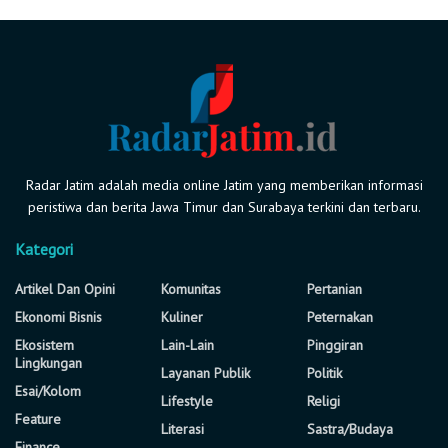
Radar Jatim adalah media online Jatim yang memberikan informasi
peristiwa dan berita Jawa Timur dan Surabaya terkini dan terbaru.
Kategori
Artikel Dan Opini
Komunitas
Pertanian
Ekonomi Bisnis
Kuliner
Peternakan
Ekosistem
Lain-Lain
Pinggiran
Lingkungan
Layanan Publik
Politik
Esai/Kolom
Lifestyle
Religi
Feature
Literasi
Sastra/Budaya
Finance