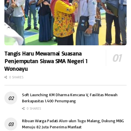
Tangis Haru Mewarnai Suasana
Penjemputan Siswa SMA Negeri 1
Wonoayu
0 SHARES
Soft Launching KM Dharma Kencana V, Fasilitas Mewah
Berkapasitas 1.400 Penumpang
0 SHARES
Ribuan Warga Padati Alun-alun Tugu Malang, Dukung MBG
Menuju 82 Juta Penerima Manfaat