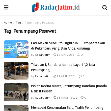
Home
Tag
Penumpang Pesawat
Tag:
Penumpang Pesawat
Cari Makan Sebelum Flight? Ini 5 Tempat Makan
di Pekanbaru yang Bisa Anda Kunjungi
by
Radar Jatim
15 JUNI 2026
0
Triwulan 1, Bandara Juanda Layani 1,2 Juta
Penumpang
by
Radar Jatim
15 APRIL 2021
0
Pekan Kedua Maret, Penumpang Bandara Juanda
Naik 11 Persen
by
Radar Jatim
16 MARET 2021
0
Menapaki Kenormalan Baru, Trafik Penumpang