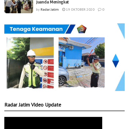
Juanda Meningkat
by
Radar Jatim
19 OKTOBER 2020
0
Radar Jatim Video Update