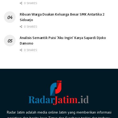
0 SHARES
Ribuan Warga Doakan Keluarga Besar SMK Antartika 2
Sidoarjo
0 SHARES
Analisis Semantik Puisi ‘Aku Ingin’ Karya Sapardi Djoko
Damono
0 SHARES
Radar Jatim adalah media online Jatim yang memberikan informasi
peristiwa dan berita Jawa Timur dan Surabaya terkini dan terbaru.