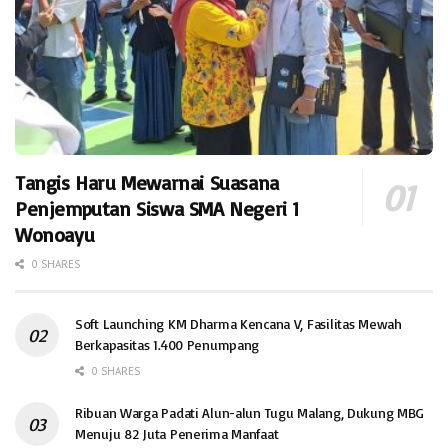
Tangis Haru Mewarnai Suasana
Penjemputan Siswa SMA Negeri 1
Wonoayu
0 SHARES
Soft Launching KM Dharma Kencana V, Fasilitas Mewah
Berkapasitas 1.400 Penumpang
0 SHARES
Ribuan Warga Padati Alun-alun Tugu Malang, Dukung MBG
Menuju 82 Juta Penerima Manfaat