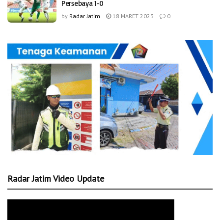
Persebaya 1-0
by
Radar Jatim
18 MARET 2023
0
Radar Jatim Video Update