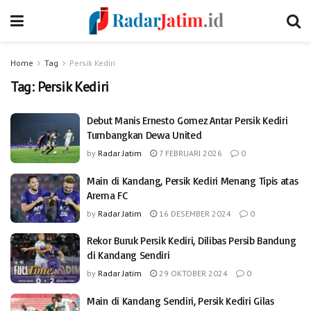
Home
Tag
Persik Kediri
Tag:
Persik Kediri
Debut Manis Ernesto Gomez Antar Persik Kediri
Tumbangkan Dewa United
by
Radar Jatim
7 FEBRUARI 2026
0
Main di Kandang, Persik Kediri Menang Tipis atas
Arema FC
by
Radar Jatim
16 DESEMBER 2024
0
Rekor Buruk Persik Kediri, Dilibas Persib Bandung
di Kandang Sendiri
by
Radar Jatim
29 OKTOBER 2024
0
Main di Kandang Sendiri, Persik Kediri Gilas