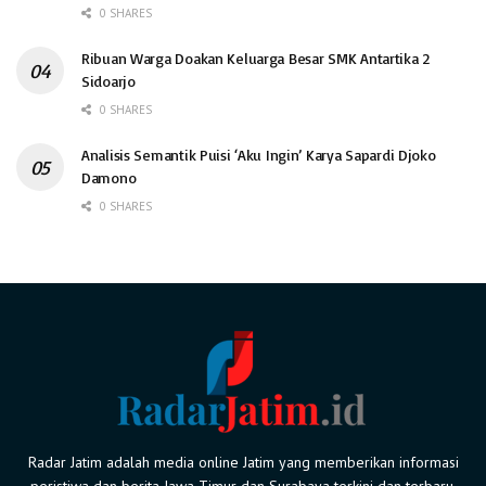
0 SHARES
Ribuan Warga Doakan Keluarga Besar SMK Antartika 2
Sidoarjo
0 SHARES
Analisis Semantik Puisi ‘Aku Ingin’ Karya Sapardi Djoko
Damono
0 SHARES
Radar Jatim adalah media online Jatim yang memberikan informasi
peristiwa dan berita Jawa Timur dan Surabaya terkini dan terbaru.