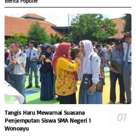
Berita Populer
Tangis Haru Mewarnai Suasana
Penjemputan Siswa SMA Negeri 1
Wonoayu