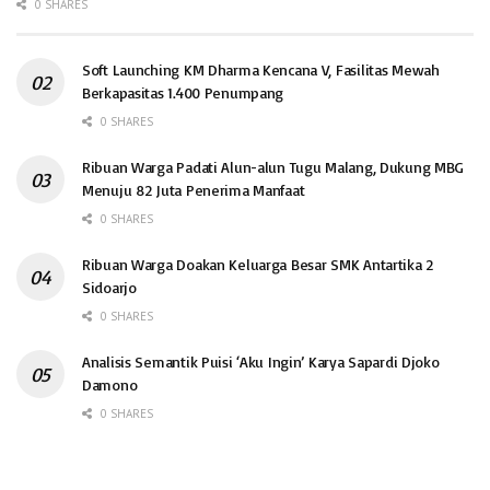
0 SHARES
Soft Launching KM Dharma Kencana V, Fasilitas Mewah
Berkapasitas 1.400 Penumpang
0 SHARES
Ribuan Warga Padati Alun-alun Tugu Malang, Dukung MBG
Menuju 82 Juta Penerima Manfaat
0 SHARES
Ribuan Warga Doakan Keluarga Besar SMK Antartika 2
Sidoarjo
0 SHARES
Analisis Semantik Puisi ‘Aku Ingin’ Karya Sapardi Djoko
Damono
0 SHARES