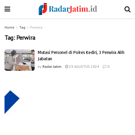
Home
Tag
Perwira
Tag:
Perwira
Mutasi Personel di Polres Kediri, 3 Perwira Alih
Jabatan
by
Radar Jatim
29 AGUSTUS 2024
0