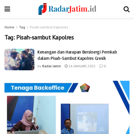
Home
Tag
Pisah-sambut Kapolres
Tag:
Pisah-sambut Kapolres
Kenangan dan Harapan Bersinergi Pemkab
dalam Pisah-Sambut Kapolres Gresik
by
Radar Jatim
16 JANUARI 2025
0