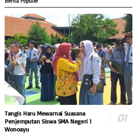
Berita Populer
Tangis Haru Mewarnai Suasana
Penjemputan Siswa SMA Negeri 1
Wonoayu