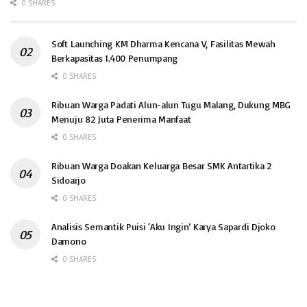
0 SHARES
Soft Launching KM Dharma Kencana V, Fasilitas Mewah
Berkapasitas 1.400 Penumpang
0 SHARES
Ribuan Warga Padati Alun-alun Tugu Malang, Dukung MBG
Menuju 82 Juta Penerima Manfaat
0 SHARES
Ribuan Warga Doakan Keluarga Besar SMK Antartika 2
Sidoarjo
0 SHARES
Analisis Semantik Puisi ‘Aku Ingin’ Karya Sapardi Djoko
Damono
0 SHARES