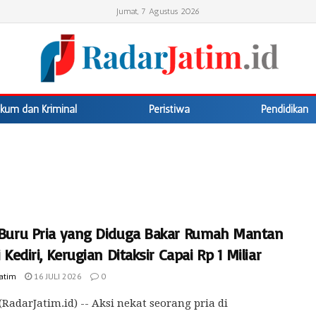
Jumat, 7 Agustus 2026
kum dan Kriminal
Peristiwa
Pendidikan
i Buru Pria yang Diduga Bakar Rumah Mantan
di Kediri, Kerugian Ditaksir Capai Rp 1 Miliar
Jatim
16 JULI 2026
0
(RadarJatim.id) -- Aksi nekat seorang pria di