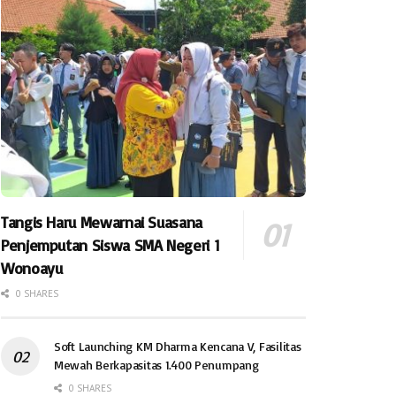
Tangis Haru Mewarnai Suasana
Penjemputan Siswa SMA Negeri 1
Wonoayu
0 SHARES
Soft Launching KM Dharma Kencana V, Fasilitas
Mewah Berkapasitas 1.400 Penumpang
0 SHARES