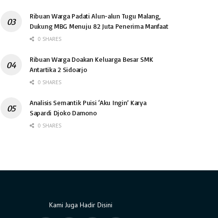
Ribuan Warga Padati Alun-alun Tugu Malang,
Dukung MBG Menuju 82 Juta Penerima Manfaat
0 SHARES
Ribuan Warga Doakan Keluarga Besar SMK
Antartika 2 Sidoarjo
0 SHARES
Analisis Semantik Puisi ‘Aku Ingin’ Karya
Sapardi Djoko Damono
0 SHARES
Kami Juga Hadir Disini