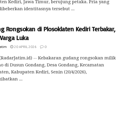
en Kediri, Jawa Timur, berujung petaka. Pria yang
ibeberkan identitasnya tersebut ...
g Rongsokan di Plosoklaten Kediri Terbakar,
Warga Luka
Jatim
20 APRIL 2026
0
(RadarJatim.id) -- Kebakaran gudang rongsokan milik
o di Dusun Gondang, Desa Gondang, Kecamatan
aten, Kabupaten Kediri, Senin (20/4/2026),
batkan ...