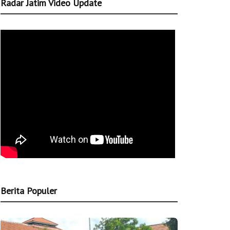
Radar Jatim Video Update
Berita Populer