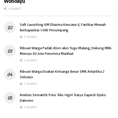
Wonoayu
0 SHARES
Soft Launching KM Dharma Kencana V, Fasilitas Mewah
Berkapasitas 1.400 Penumpang
0 SHARES
Ribuan Warga Padati Alun-alun Tugu Malang, Dukung MBG
Menuju 82 Juta Penerima Manfaat
0 SHARES
Ribuan Warga Doakan Keluarga Besar SMK Antartika 2
Sidoarjo
0 SHARES
Analisis Semantik Puisi ‘Aku Ingin’ Karya Sapardi Djoko
Damono
0 SHARES