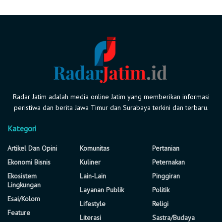
Radar Jatim adalah media online Jatim yang memberikan informasi
peristiwa dan berita Jawa Timur dan Surabaya terkini dan terbaru.
Kategori
Artikel Dan Opini
Komunitas
Pertanian
Ekonomi Bisnis
Kuliner
Peternakan
Ekosistem
Lain-Lain
Pinggiran
Lingkungan
Layanan Publik
Politik
Esai/Kolom
Lifestyle
Religi
Feature
Literasi
Sastra/Budaya