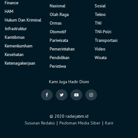
Finance
Nasional
Sosial
HAM
Olah Raga
Tekno
Hukum Dan Kriminal
Ormas
TNI
Infrastruktur
Otomotif
TNI-Polri
Kamtibmas
Pariwisata
Transportasi
Kemenkumham
Pemerintahan
Video
Kesehatan
Pendidikan
Wisata
Ketenagakerjaan
Peristiwa
Kami Juga Hadir Disini
© 2020 radarjatim.id
Susunan Redaksi
∣
Pedoman Media Siber
∣
Karir