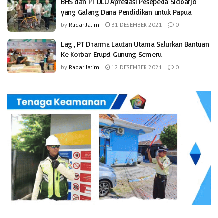
BHS dan PT DLU Apresiasi Pesepeda Sidoarjo
yang Galang Dana Pendidikan untuk Papua
by
Radar Jatim
31 DESEMBER 2021
0
Lagi, PT Dharma Lautan Utama Salurkan Bantuan
Ke Korban Erupsi Gunung Semeru
by
Radar Jatim
12 DESEMBER 2021
0