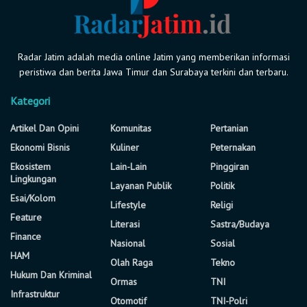
Radar Jatim adalah media online Jatim yang memberikan informasi
peristiwa dan berita Jawa Timur dan Surabaya terkini dan terbaru.
Kategori
Artikel Dan Opini
Komunitas
Pertanian
Ekonomi Bisnis
Kuliner
Peternakan
Ekosistem
Lain-Lain
Pinggiran
Lingkungan
Layanan Publik
Politik
Esai/Kolom
Lifestyle
Religi
Feature
Literasi
Sastra/Budaya
Finance
Nasional
Sosial
HAM
Olah Raga
Tekno
Hukum Dan Kriminal
Ormas
TNI
Infrastruktur
Otomotif
TNI-Polri