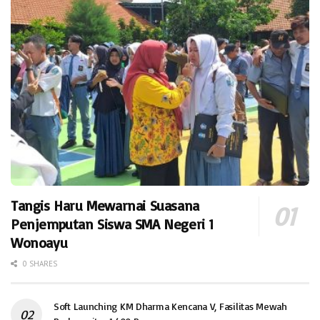
Tangis Haru Mewarnai Suasana
Penjemputan Siswa SMA Negeri 1
Wonoayu
0 SHARES
Soft Launching KM Dharma Kencana V, Fasilitas Mewah