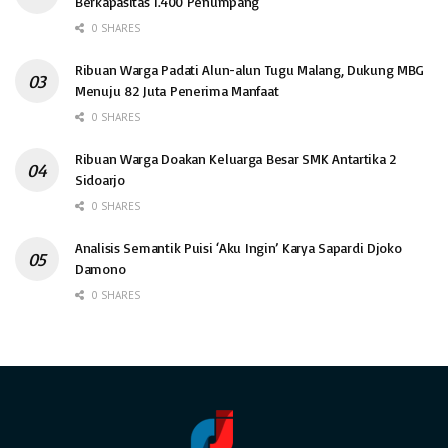
Berkapasitas 1.400 Penumpang
0 SHARES
Ribuan Warga Padati Alun-alun Tugu Malang, Dukung MBG
Menuju 82 Juta Penerima Manfaat
0 SHARES
Ribuan Warga Doakan Keluarga Besar SMK Antartika 2
Sidoarjo
0 SHARES
Analisis Semantik Puisi ‘Aku Ingin’ Karya Sapardi Djoko
Damono
0 SHARES