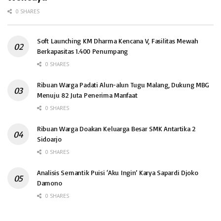
0 SHARES
Soft Launching KM Dharma Kencana V, Fasilitas Mewah
Berkapasitas 1.400 Penumpang
0 SHARES
Ribuan Warga Padati Alun-alun Tugu Malang, Dukung MBG
Menuju 82 Juta Penerima Manfaat
0 SHARES
Ribuan Warga Doakan Keluarga Besar SMK Antartika 2
Sidoarjo
0 SHARES
Analisis Semantik Puisi ‘Aku Ingin’ Karya Sapardi Djoko
Damono
0 SHARES