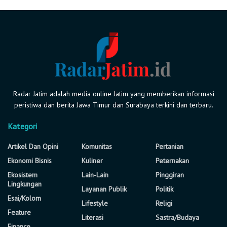
Radar Jatim adalah media online Jatim yang memberikan informasi
peristiwa dan berita Jawa Timur dan Surabaya terkini dan terbaru.
Kategori
Artikel Dan Opini
Komunitas
Pertanian
Ekonomi Bisnis
Kuliner
Peternakan
Ekosistem
Lain-Lain
Pinggiran
Lingkungan
Layanan Publik
Politik
Esai/Kolom
Lifestyle
Religi
Feature
Literasi
Sastra/Budaya
Finance