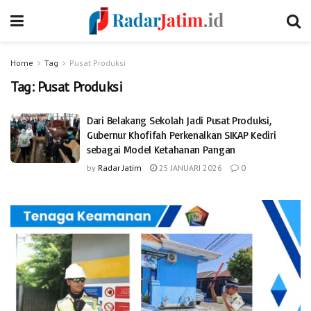
Home
Tag
Pusat Produksi
Tag:
Pusat Produksi
Dari Belakang Sekolah Jadi Pusat Produksi,
Gubernur Khofifah Perkenalkan SIKAP Kediri
sebagai Model Ketahanan Pangan
by
Radar Jatim
25 JANUARI 2026
0