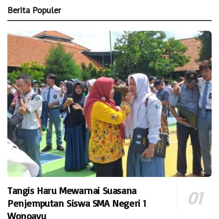
Berita Populer
Tangis Haru Mewarnai Suasana
Penjemputan Siswa SMA Negeri 1
Wonoayu