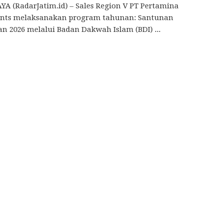
A (RadarJatim.id) – Sales Region V PT Pertamina
ants melaksanakan program tahunan: Santunan
 2026 melalui Badan Dakwah Islam (BDI) ...