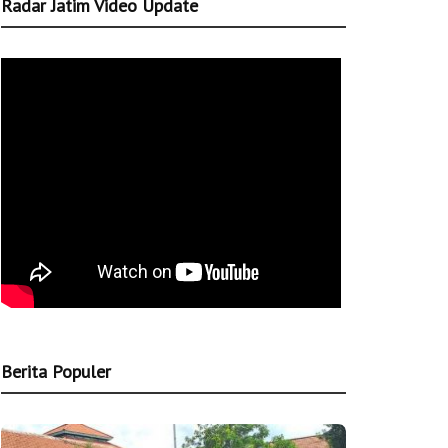
Radar Jatim Video Update
Berita Populer