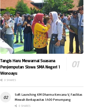
Tangis Haru Mewarnai Suasana
Penjemputan Siswa SMA Negeri 1
Wonoayu
0 SHARES
Soft Launching KM Dharma Kencana V, Fasilitas
Mewah Berkapasitas 1.400 Penumpang
0 SHARES