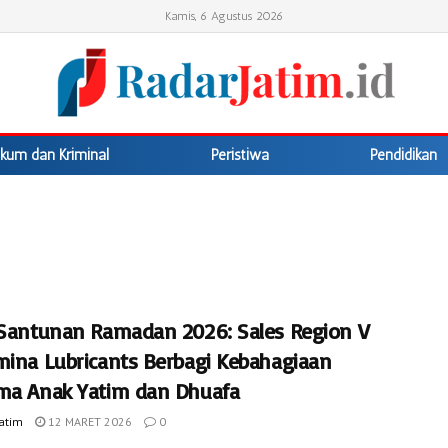
Kamis, 6 Agustus 2026
kum dan Kriminal
Peristiwa
Pendidikan
 Santunan Ramadan 2026: Sales Region V
mina Lubricants Berbagi Kebahagiaan
ma Anak Yatim dan Dhuafa
Jatim
12 MARET 2026
0