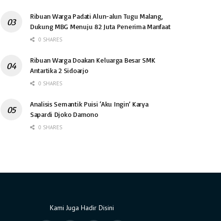
Ribuan Warga Padati Alun-alun Tugu Malang,
Dukung MBG Menuju 82 Juta Penerima Manfaat
0 SHARES
Ribuan Warga Doakan Keluarga Besar SMK
Antartika 2 Sidoarjo
0 SHARES
Analisis Semantik Puisi ‘Aku Ingin’ Karya
Sapardi Djoko Damono
0 SHARES
Kami Juga Hadir Disini