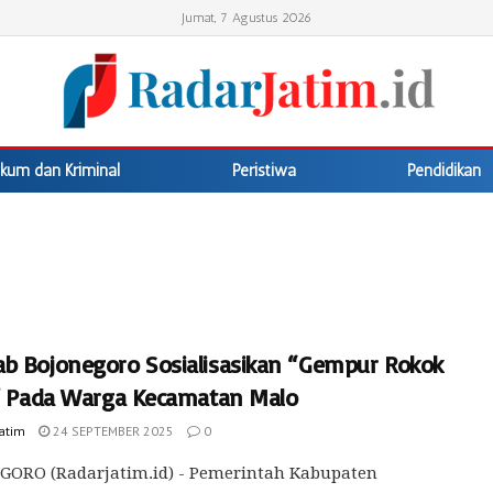
Jumat, 7 Agustus 2026
kum dan Kriminal
Peristiwa
Pendidikan
b Bojonegoro Sosialisasikan “Gempur Rokok
l” Pada Warga Kecamatan Malo
Jatim
24 SEPTEMBER 2025
0
GORO (Radarjatim.id) - Pemerintah Kabupaten