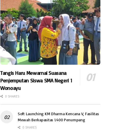
Tangis Haru Mewarnai Suasana
Penjemputan Siswa SMA Negeri 1
Wonoayu
0 SHARES
Soft Launching KM Dharma Kencana V, Fasilitas
Mewah Berkapasitas 1.400 Penumpang
0 SHARES