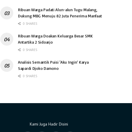
Ribuan Warga Padati Alun-alun Tugu Malang,
Dukung MBG Menuju 82 Juta Penerima Manfaat
0 SHARES
Ribuan Warga Doakan Keluarga Besar SMK
Antartika 2 Sidoarjo
0 SHARES
Analisis Semantik Puisi ‘Aku Ingin’ Karya
Sapardi Djoko Damono
0 SHARES
Kami Juga Hadir Disini