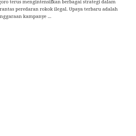
oro terus mengintensifkan berbagai strategi dalam
ntas peredaran rokok ilegal. Upaya terbaru adalah
enggaraan kampanye ...