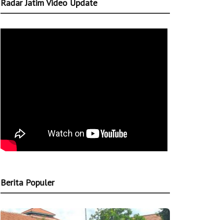
Radar Jatim Video Update
Berita Populer