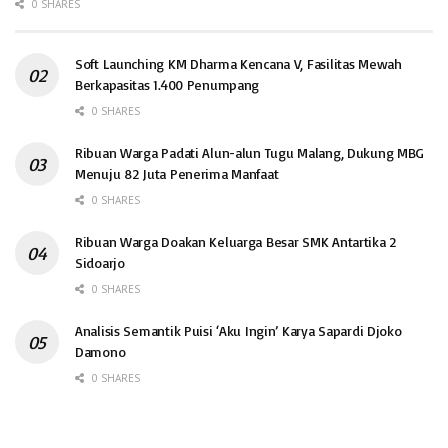
0 SHARES
Soft Launching KM Dharma Kencana V, Fasilitas Mewah
Berkapasitas 1.400 Penumpang
0 SHARES
Ribuan Warga Padati Alun-alun Tugu Malang, Dukung MBG
Menuju 82 Juta Penerima Manfaat
0 SHARES
Ribuan Warga Doakan Keluarga Besar SMK Antartika 2
Sidoarjo
0 SHARES
Analisis Semantik Puisi ‘Aku Ingin’ Karya Sapardi Djoko
Damono
0 SHARES