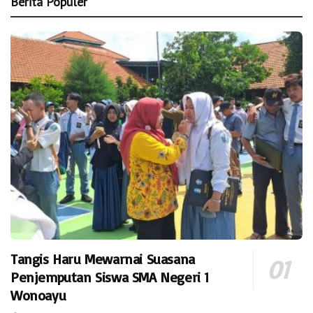
Berita Populer
Tangis Haru Mewarnai Suasana
Penjemputan Siswa SMA Negeri 1
Wonoayu