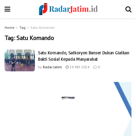
Home
Tag
Satu Komando
Tag:
Satu Komando
Satu Komando, Satkoryon Banser Dukun Giatkan
Bakti Sosial Kepada Masyarakat
by
Radar Jatim
19 MEI 2024
0