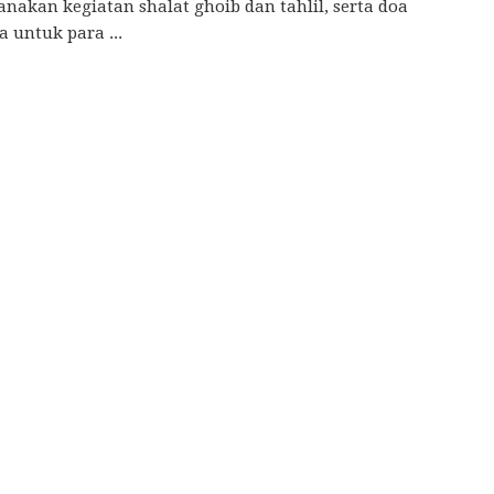
nakan kegiatan shalat ghoib dan tahlil, serta doa
 untuk para ...