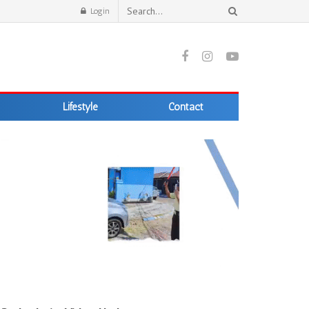
Login
Lifestyle
Contact