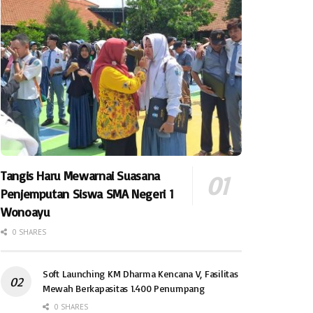
Tangis Haru Mewarnai Suasana
Penjemputan Siswa SMA Negeri 1
Wonoayu
0 SHARES
Soft Launching KM Dharma Kencana V, Fasilitas
Mewah Berkapasitas 1.400 Penumpang
0 SHARES