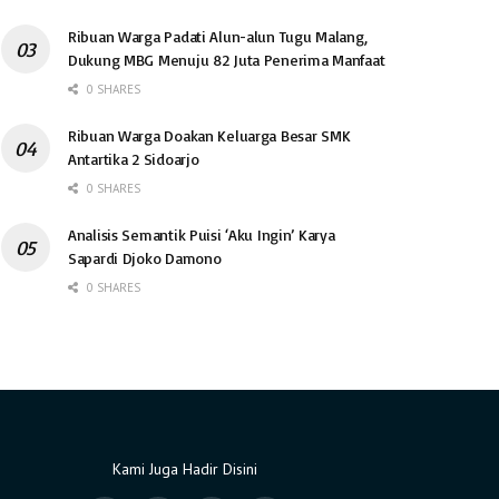
Ribuan Warga Padati Alun-alun Tugu Malang,
Dukung MBG Menuju 82 Juta Penerima Manfaat
0 SHARES
Ribuan Warga Doakan Keluarga Besar SMK
Antartika 2 Sidoarjo
0 SHARES
Analisis Semantik Puisi ‘Aku Ingin’ Karya
Sapardi Djoko Damono
0 SHARES
Kami Juga Hadir Disini