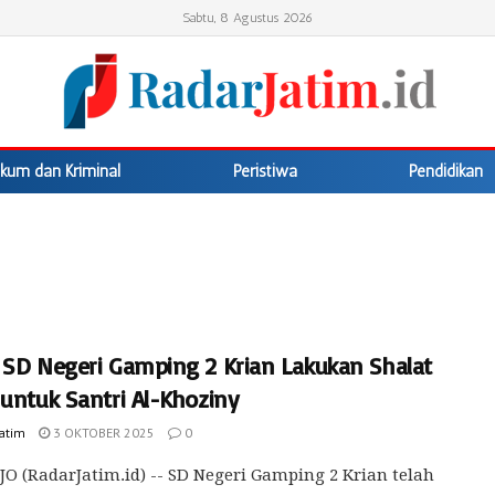
Sabtu, 8 Agustus 2026
kum dan Kriminal
Peristiwa
Pendidikan
 SD Negeri Gamping 2 Krian Lakukan Shalat
 untuk Santri Al-Khoziny
Jatim
3 OKTOBER 2025
0
O (RadarJatim.id) -- SD Negeri Gamping 2 Krian telah