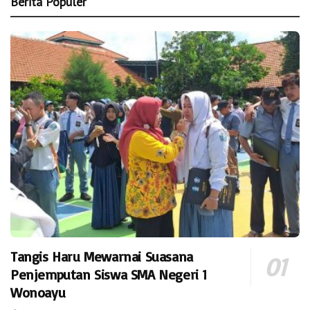
Berita Populer
Tangis Haru Mewarnai Suasana
Penjemputan Siswa SMA Negeri 1
Wonoayu