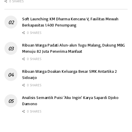
0 SHARES
Soft Launching KM Dharma Kencana V, Fasilitas Mewah
Berkapasitas 1.400 Penumpang
0 SHARES
Ribuan Warga Padati Alun-alun Tugu Malang, Dukung MBG
Menuju 82 Juta Penerima Manfaat
0 SHARES
Ribuan Warga Doakan Keluarga Besar SMK Antartika 2
Sidoarjo
0 SHARES
Analisis Semantik Puisi ‘Aku Ingin’ Karya Sapardi Djoko
Damono
0 SHARES