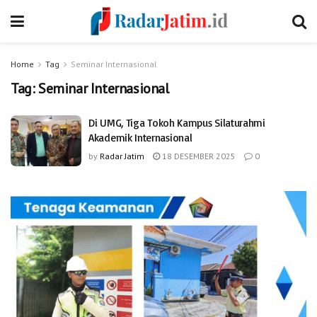
Home
Tag
Seminar Internasional
Tag:
Seminar Internasional
Di UMG, Tiga Tokoh Kampus Silaturahmi
Akademik Internasional
by
Radar Jatim
18 DESEMBER 2025
0