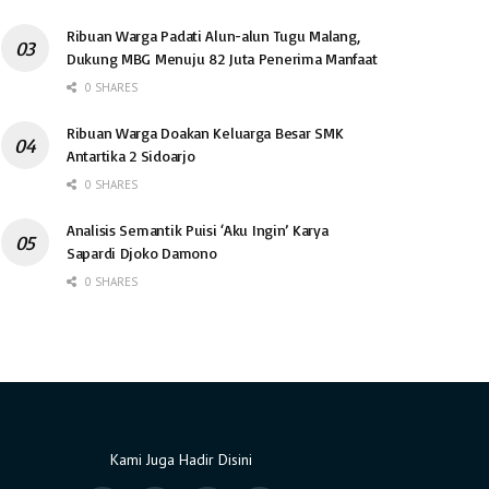
Ribuan Warga Padati Alun-alun Tugu Malang,
Dukung MBG Menuju 82 Juta Penerima Manfaat
0 SHARES
Ribuan Warga Doakan Keluarga Besar SMK
Antartika 2 Sidoarjo
0 SHARES
Analisis Semantik Puisi ‘Aku Ingin’ Karya
Sapardi Djoko Damono
0 SHARES
Kami Juga Hadir Disini