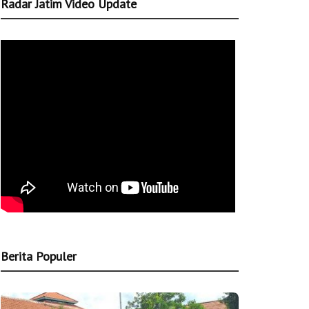
Radar Jatim Video Update
Berita Populer