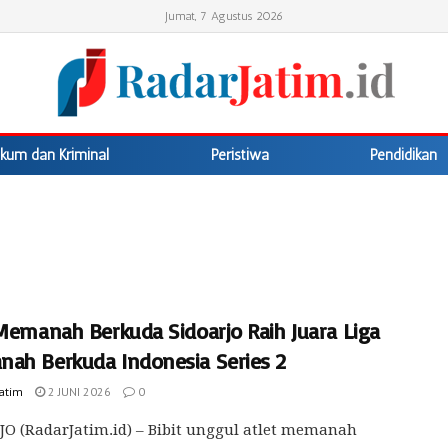
Jumat, 7 Agustus 2026
kum dan Kriminal
Peristiwa
Pendidikan
 Memanah Berkuda Sidoarjo Raih Juara Liga
ah Berkuda Indonesia Series 2
Jatim
2 JUNI 2026
0
O (RadarJatim.id) – Bibit unggul atlet memanah