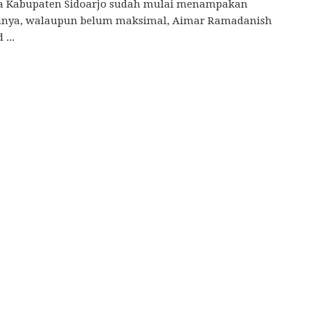
a Kabupaten Sidoarjo sudah mulai menampakan
sinya, walaupun belum maksimal, Aimar Ramadanish
...