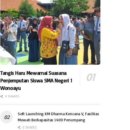
Tangis Haru Mewarnai Suasana
Penjemputan Siswa SMA Negeri 1
Wonoayu
0 SHARES
Soft Launching KM Dharma Kencana V, Fasilitas
Mewah Berkapasitas 1.400 Penumpang
0 SHARES