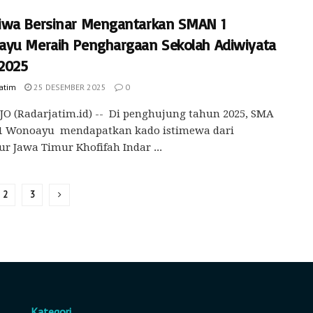
wa Bersinar Mengantarkan SMAN 1
yu Meraih Penghargaan Sekolah Adiwiyata
 2025
Jatim
25 DESEMBER 2025
0
O (Radarjatim.id) -- Di penghujung tahun 2025, SMA
 1 Wonoayu mendapatkan kado istimewa dari
r Jawa Timur Khofifah Indar ...
2
3
Kategori