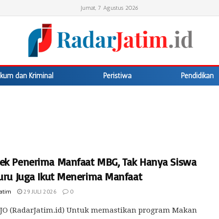
Jumat, 7 Agustus 2026
kum dan Kriminal
Peristiwa
Pendidikan
ek Penerima Manfaat MBG, Tak Hanya Siswa
Guru Juga Ikut Menerima Manfaat
Jatim
29 JULI 2026
0
RJO (RadarJatim.id) Untuk memastikan program Makan