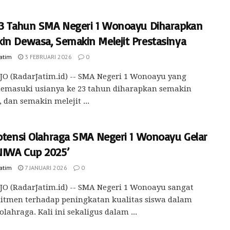
23 Tahun SMA Negeri 1 Wonoayu Diharapkan
in Dewasa, Semakin Melejit Prestasinya
Jatim
3 FEBRUARI 2026
0
O (RadarJatim.id) -- SMA Negeri 1 Wonoayu yang
memasuki usianya ke 23 tahun diharapkan semakin
 dan semakin melejit ...
Potensi Olahraga SMA Negeri 1 Wonoayu Gelar
IWA Cup 2025’
Jatim
7 JANUARI 2026
0
O (RadarJatim.id) -- SMA Negeri 1 Wonoayu sangat
itmen terhadap peningkatan kualitas siswa dalam
olahraga. Kali ini sekaligus dalam ...