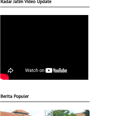
Radar Jatim Video Update
Berita Populer