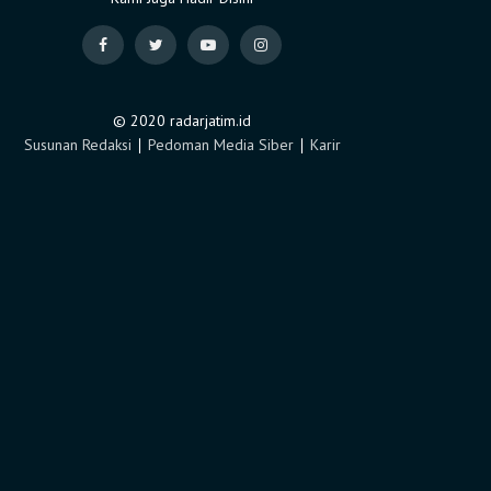
© 2020 radarjatim.id
Susunan Redaksi
∣
Pedoman Media Siber
∣
Karir