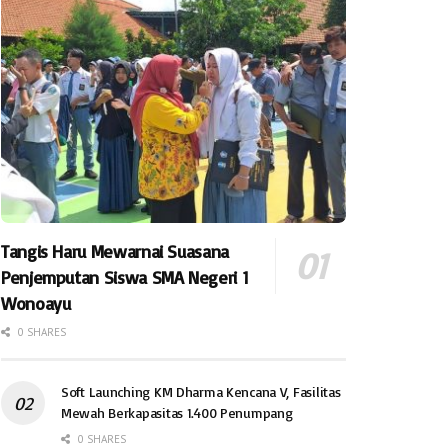
Tangis Haru Mewarnai Suasana
Penjemputan Siswa SMA Negeri 1
Wonoayu
0 SHARES
Soft Launching KM Dharma Kencana V, Fasilitas
Mewah Berkapasitas 1.400 Penumpang
0 SHARES