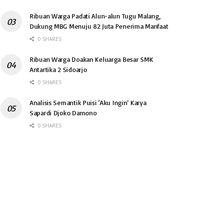
Ribuan Warga Padati Alun-alun Tugu Malang,
Dukung MBG Menuju 82 Juta Penerima Manfaat
0 SHARES
Ribuan Warga Doakan Keluarga Besar SMK
Antartika 2 Sidoarjo
0 SHARES
Analisis Semantik Puisi ‘Aku Ingin’ Karya
Sapardi Djoko Damono
0 SHARES