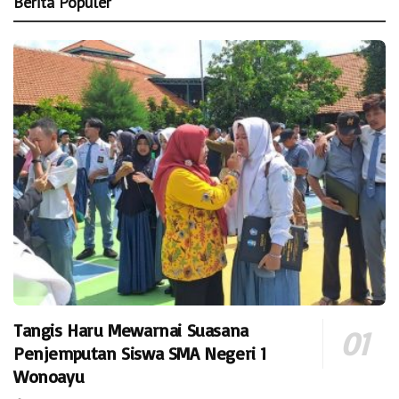
Berita Populer
Tangis Haru Mewarnai Suasana
Penjemputan Siswa SMA Negeri 1
Wonoayu