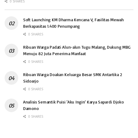
0 SHARES
Soft Launching KM Dharma Kencana V, Fasilitas Mewah
Berkapasitas 1.400 Penumpang
0 SHARES
Ribuan Warga Padati Alun-alun Tugu Malang, Dukung MBG
Menuju 82 Juta Penerima Manfaat
0 SHARES
Ribuan Warga Doakan Keluarga Besar SMK Antartika 2
Sidoarjo
0 SHARES
Analisis Semantik Puisi ‘Aku Ingin’ Karya Sapardi Djoko
Damono
0 SHARES