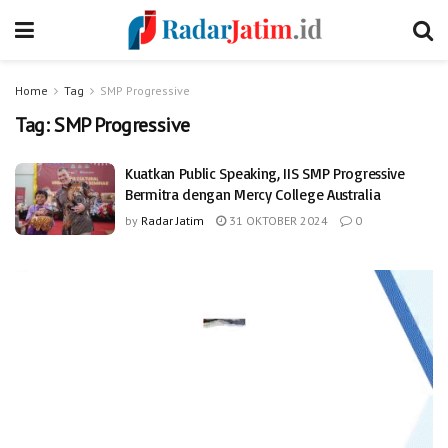
Home
Tag
SMP Progressive
Tag:
SMP Progressive
Kuatkan Public Speaking, IIS SMP Progressive
Bermitra dengan Mercy College Australia
by
Radar Jatim
31 OKTOBER 2024
0