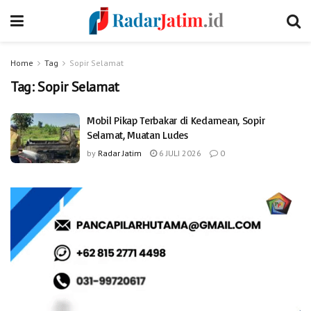
Home
Tag
Sopir Selamat
Tag:
Sopir Selamat
Mobil Pikap Terbakar di Kedamean, Sopir
Selamat, Muatan Ludes
by
Radar Jatim
6 JULI 2026
0