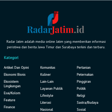
Radar Jatim adalah media online Jatim yang memberikan informasi
peristiwa dan berita Jawa Timur dan Surabaya terkini dan terbaru.
Kategori
Artikel Dan Opini
Komunitas
Pertanian
Ekonomi Bisnis
Kuliner
Peternakan
Ekosistem
Lain-Lain
Pinggiran
Lingkungan
Layanan Publik
Politik
Esai/Kolom
Lifestyle
Religi
Feature
Literasi
Sastra/Budaya
Finance
Nasional
Sosial