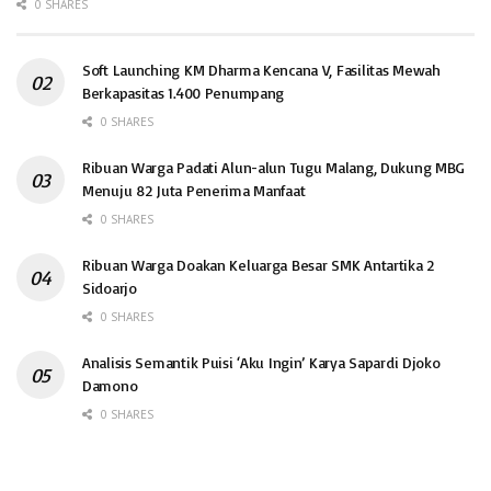
0 SHARES
Soft Launching KM Dharma Kencana V, Fasilitas Mewah
Berkapasitas 1.400 Penumpang
0 SHARES
Ribuan Warga Padati Alun-alun Tugu Malang, Dukung MBG
Menuju 82 Juta Penerima Manfaat
0 SHARES
Ribuan Warga Doakan Keluarga Besar SMK Antartika 2
Sidoarjo
0 SHARES
Analisis Semantik Puisi ‘Aku Ingin’ Karya Sapardi Djoko
Damono
0 SHARES