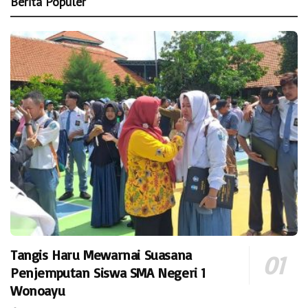
Berita Populer
Tangis Haru Mewarnai Suasana
Penjemputan Siswa SMA Negeri 1
Wonoayu