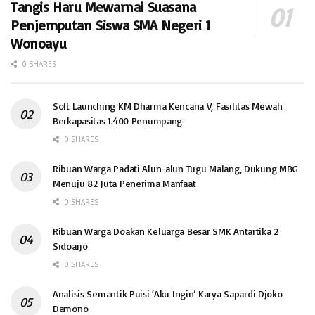
Tangis Haru Mewarnai Suasana
Penjemputan Siswa SMA Negeri 1
Wonoayu
0 SHARES
Soft Launching KM Dharma Kencana V, Fasilitas Mewah
Berkapasitas 1.400 Penumpang
0 SHARES
Ribuan Warga Padati Alun-alun Tugu Malang, Dukung MBG
Menuju 82 Juta Penerima Manfaat
0 SHARES
Ribuan Warga Doakan Keluarga Besar SMK Antartika 2
Sidoarjo
0 SHARES
Analisis Semantik Puisi ‘Aku Ingin’ Karya Sapardi Djoko
Damono