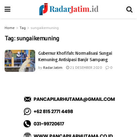
Home
Tag
sungaikemuning
Tag:
sungaikemuning
Gubernur Khofifah: Normalisasi Sungai
Kemuning Antisipasi Banjir Sampang
by
Radar Jatim
21 DESEMBER 2020
0