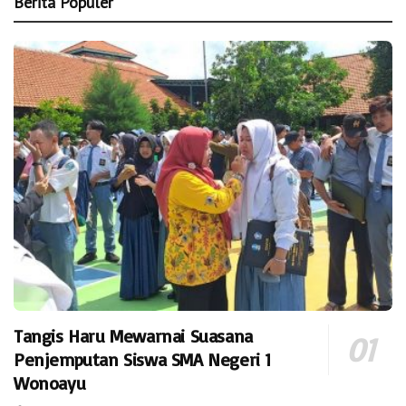
Berita Populer
Tangis Haru Mewarnai Suasana
Penjemputan Siswa SMA Negeri 1
Wonoayu