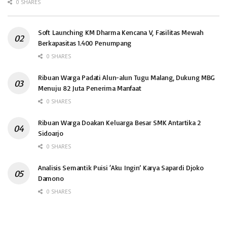
0 SHARES
Soft Launching KM Dharma Kencana V, Fasilitas Mewah
Berkapasitas 1.400 Penumpang
0 SHARES
Ribuan Warga Padati Alun-alun Tugu Malang, Dukung MBG
Menuju 82 Juta Penerima Manfaat
0 SHARES
Ribuan Warga Doakan Keluarga Besar SMK Antartika 2
Sidoarjo
0 SHARES
Analisis Semantik Puisi ‘Aku Ingin’ Karya Sapardi Djoko
Damono
0 SHARES