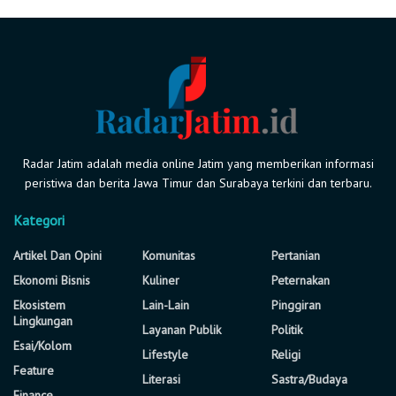
Radar Jatim adalah media online Jatim yang memberikan informasi
peristiwa dan berita Jawa Timur dan Surabaya terkini dan terbaru.
Kategori
Artikel Dan Opini
Komunitas
Pertanian
Ekonomi Bisnis
Kuliner
Peternakan
Ekosistem
Lain-Lain
Pinggiran
Lingkungan
Layanan Publik
Politik
Esai/Kolom
Lifestyle
Religi
Feature
Literasi
Sastra/Budaya
Finance