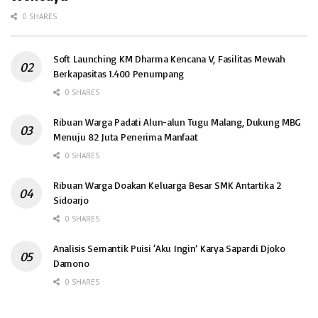
0 SHARES
Soft Launching KM Dharma Kencana V, Fasilitas Mewah
Berkapasitas 1.400 Penumpang
0 SHARES
Ribuan Warga Padati Alun-alun Tugu Malang, Dukung MBG
Menuju 82 Juta Penerima Manfaat
0 SHARES
Ribuan Warga Doakan Keluarga Besar SMK Antartika 2
Sidoarjo
0 SHARES
Analisis Semantik Puisi ‘Aku Ingin’ Karya Sapardi Djoko
Damono
0 SHARES