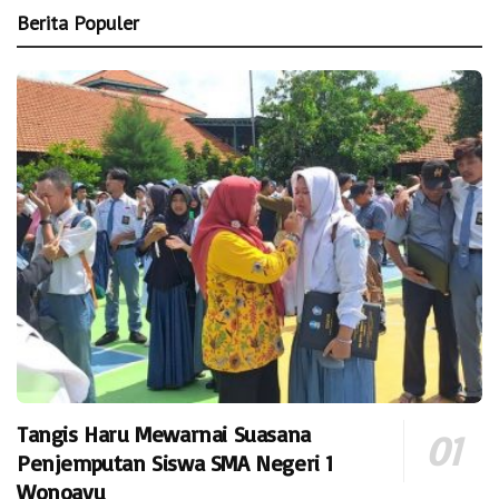
Berita Populer
Tangis Haru Mewarnai Suasana
Penjemputan Siswa SMA Negeri 1
Wonoayu