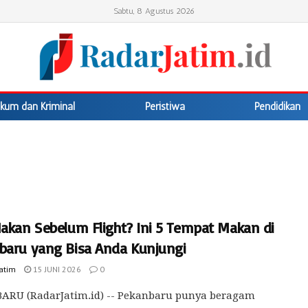
Sabtu, 8 Agustus 2026
kum dan Kriminal
Peristiwa
Pendidikan
Makan Sebelum Flight? Ini 5 Tempat Makan di
baru yang Bisa Anda Kunjungi
Jatim
15 JUNI 2026
0
ARU (RadarJatim.id) -- Pekanbaru punya beragam