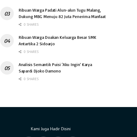
Ribuan Warga Padati Alun-alun Tugu Malang,
Dukung MBG Menuju 82 Juta Penerima Manfaat
0 SHARES
Ribuan Warga Doakan Keluarga Besar SMK
Antartika 2 Sidoarjo
0 SHARES
Analisis Semantik Puisi ‘Aku Ingin’ Karya
Sapardi Djoko Damono
0 SHARES
Kami Juga Hadir Disini