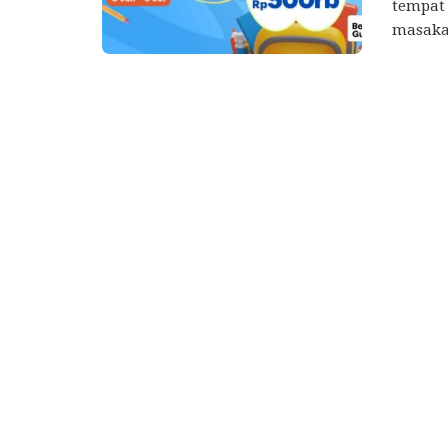
tempat 
masakan