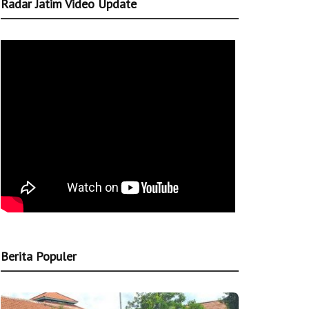
Radar Jatim Video Update
Berita Populer