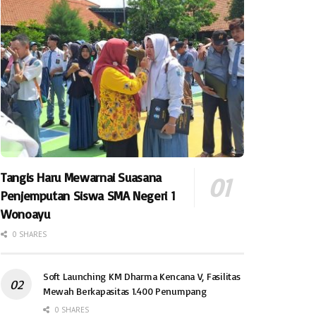
Tangis Haru Mewarnai Suasana
Penjemputan Siswa SMA Negeri 1
Wonoayu
0 SHARES
Soft Launching KM Dharma Kencana V, Fasilitas
Mewah Berkapasitas 1.400 Penumpang
0 SHARES