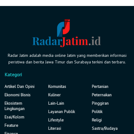
Radar Jatim adalah media online Jatim yang memberikan informasi
peristiwa dan berita Jawa Timur dan Surabaya terkini dan terbaru.
Kategori
Artikel Dan Opini
Komunitas
Pertanian
Ekonomi Bisnis
Kuliner
Peternakan
Ekosistem
Lain-Lain
Pinggiran
Lingkungan
Layanan Publik
Politik
Esai/Kolom
Lifestyle
Religi
Feature
Literasi
Sastra/Budaya
Finance