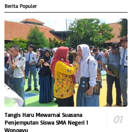
Berita Populer
Tangis Haru Mewarnai Suasana
Penjemputan Siswa SMA Negeri 1
Wonoayu