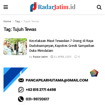
Home
Tag
Tujuh Tewas
Tag:
Tujuh Tewas
Kecelakaan Maut Tewaskan 7 Orang di Raya
Duduksampeyan, Kapolres Gresik Sampaikan
Duka Mendalam
by
Radar Jatim
11 APRIL 2025
0