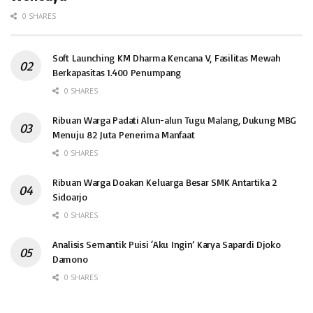
0 SHARES
Soft Launching KM Dharma Kencana V, Fasilitas Mewah
Berkapasitas 1.400 Penumpang
0 SHARES
Ribuan Warga Padati Alun-alun Tugu Malang, Dukung MBG
Menuju 82 Juta Penerima Manfaat
0 SHARES
Ribuan Warga Doakan Keluarga Besar SMK Antartika 2
Sidoarjo
0 SHARES
Analisis Semantik Puisi ‘Aku Ingin’ Karya Sapardi Djoko
Damono
0 SHARES