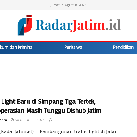
Jumat, 7 Agustus 2026
kum dan Kriminal
Peristiwa
Pendidikan
c Light Baru di Simpang Tiga Tertek,
perasian Masih Tunggu Dishub Jatim
Jatim
30 OKTOBER 2024
0
(RadarJatim.id) -- Pembangunan traffic light di Jalan