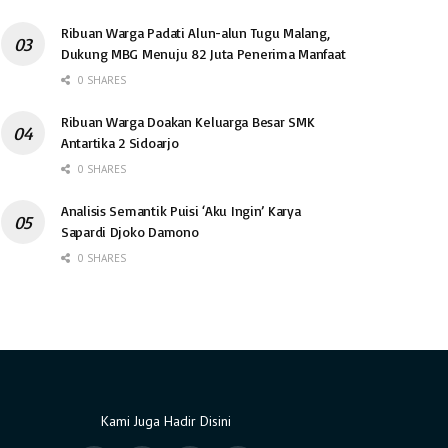
Ribuan Warga Padati Alun-alun Tugu Malang,
Dukung MBG Menuju 82 Juta Penerima Manfaat
0 SHARES
Ribuan Warga Doakan Keluarga Besar SMK
Antartika 2 Sidoarjo
0 SHARES
Analisis Semantik Puisi ‘Aku Ingin’ Karya
Sapardi Djoko Damono
0 SHARES
Kami Juga Hadir Disini