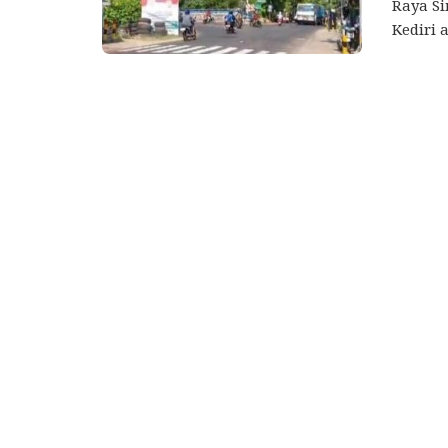
Raya Si
Kediri 