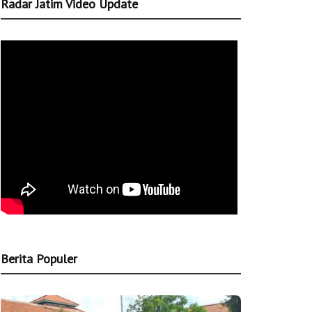
Radar Jatim Video Update
Berita Populer