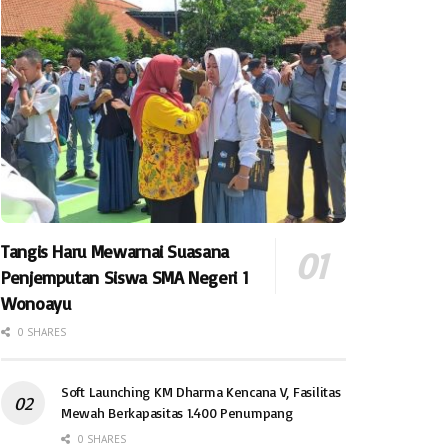
Tangis Haru Mewarnai Suasana
Penjemputan Siswa SMA Negeri 1
Wonoayu
0 SHARES
Soft Launching KM Dharma Kencana V, Fasilitas
Mewah Berkapasitas 1.400 Penumpang
0 SHARES