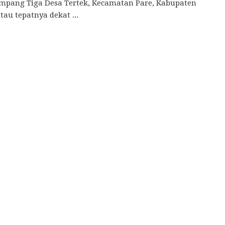
mpang Tiga Desa Tertek, Kecamatan Pare, Kabupaten
atau tepatnya dekat ...