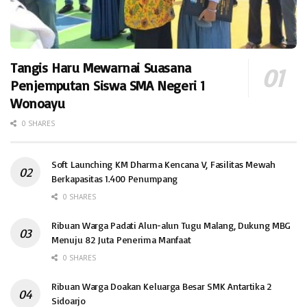
Tangis Haru Mewarnai Suasana
Penjemputan Siswa SMA Negeri 1
Wonoayu
0 SHARES
Soft Launching KM Dharma Kencana V, Fasilitas Mewah
Berkapasitas 1.400 Penumpang
0 SHARES
Ribuan Warga Padati Alun-alun Tugu Malang, Dukung MBG
Menuju 82 Juta Penerima Manfaat
0 SHARES
Ribuan Warga Doakan Keluarga Besar SMK Antartika 2
Sidoarjo