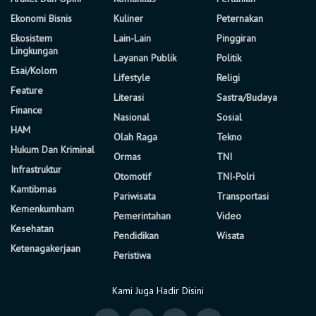
Ekonomi Bisnis
Kuliner
Peternakan
Ekosistem
Lain-Lain
Pinggiran
Lingkungan
Layanan Publik
Politik
Esai/Kolom
Lifestyle
Religi
Feature
Literasi
Sastra/Budaya
Finance
Nasional
Sosial
HAM
Olah Raga
Tekno
Hukum Dan Kriminal
Ormas
TNI
Infrastruktur
Otomotif
TNI-Polri
Kamtibmas
Pariwisata
Transportasi
Kemenkumham
Pemerintahan
Video
Kesehatan
Pendidikan
Wisata
Ketenagakerjaan
Peristiwa
Kami Juga Hadir Disini