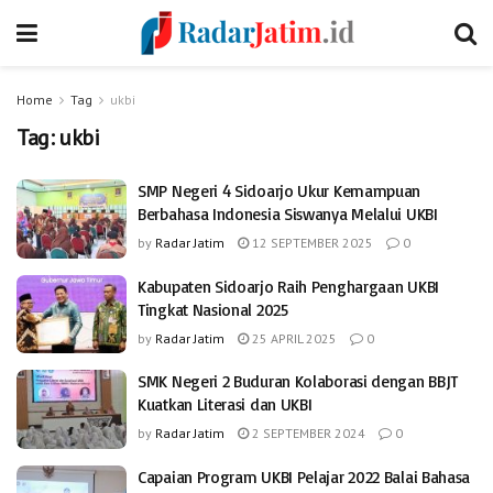
Home
Tag
ukbi
Tag:
ukbi
SMP Negeri 4 Sidoarjo Ukur Kemampuan
Berbahasa Indonesia Siswanya Melalui UKBI
by
Radar Jatim
12 SEPTEMBER 2025
0
Kabupaten Sidoarjo Raih Penghargaan UKBI
Tingkat Nasional 2025
by
Radar Jatim
25 APRIL 2025
0
SMK Negeri 2 Buduran Kolaborasi dengan BBJT
Kuatkan Literasi dan UKBI
by
Radar Jatim
2 SEPTEMBER 2024
0
Capaian Program UKBI Pelajar 2022 Balai Bahasa