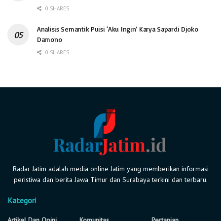
0 SHARES
Analisis Semantik Puisi ‘Aku Ingin’ Karya Sapardi Djoko
Damono
0 SHARES
Radar Jatim adalah media online Jatim yang memberikan informasi
peristiwa dan berita Jawa Timur dan Surabaya terkini dan terbaru.
Kategori
Artikel Dan Opini
Komunitas
Pertanian