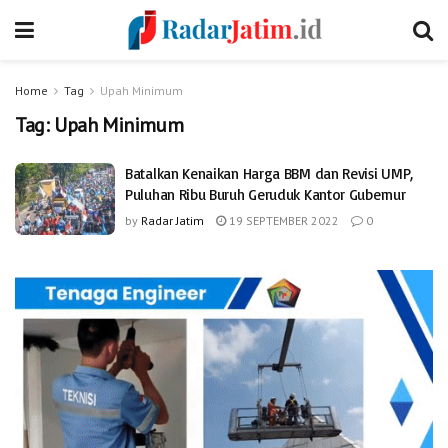
Home
Tag
Upah Minimum
Tag:
Upah Minimum
Batalkan Kenaikan Harga BBM dan Revisi UMP,
Puluhan Ribu Buruh Geruduk Kantor Gubernur
by
Radar Jatim
19 SEPTEMBER 2022
0