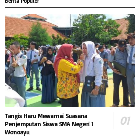
Berita Populer
Tangis Haru Mewarnai Suasana
Penjemputan Siswa SMA Negeri 1
Wonoayu