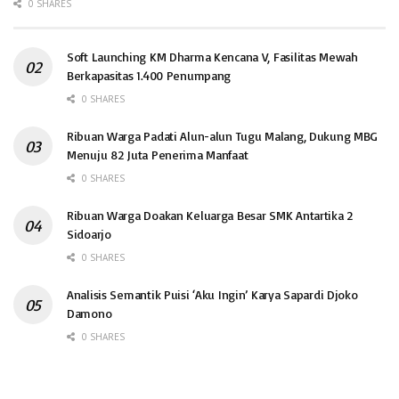
0 SHARES
Soft Launching KM Dharma Kencana V, Fasilitas Mewah
Berkapasitas 1.400 Penumpang
0 SHARES
Ribuan Warga Padati Alun-alun Tugu Malang, Dukung MBG
Menuju 82 Juta Penerima Manfaat
0 SHARES
Ribuan Warga Doakan Keluarga Besar SMK Antartika 2
Sidoarjo
0 SHARES
Analisis Semantik Puisi ‘Aku Ingin’ Karya Sapardi Djoko
Damono
0 SHARES