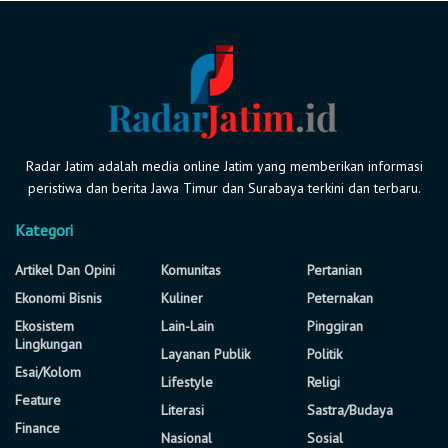
Radar Jatim adalah media online Jatim yang memberikan informasi
peristiwa dan berita Jawa Timur dan Surabaya terkini dan terbaru.
Kategori
Artikel Dan Opini
Komunitas
Pertanian
Ekonomi Bisnis
Kuliner
Peternakan
Ekosistem
Lain-Lain
Pinggiran
Lingkungan
Layanan Publik
Politik
Esai/Kolom
Lifestyle
Religi
Feature
Literasi
Sastra/Budaya
Finance
Nasional
Sosial