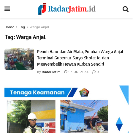
Home
Tag
Warga Anjal
Tag:
Warga Anjal
Penuh Haru dan Air Mata, Puluhan Warga Anjal
Terminal Gubernur Suryo Sholat Id dan
Menyembelih Hewan Kurban Sendiri
by
Radar Jatim
17 JUNI 2024
0