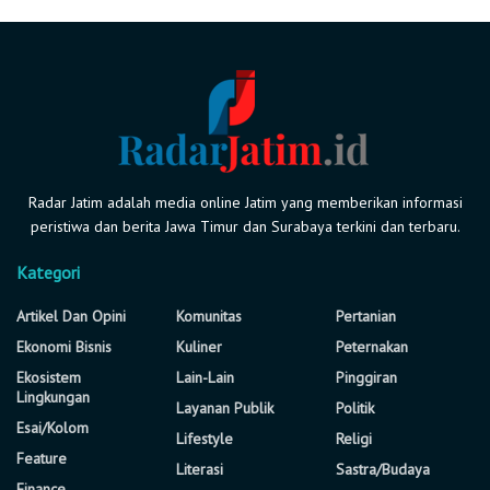
Radar Jatim adalah media online Jatim yang memberikan informasi
peristiwa dan berita Jawa Timur dan Surabaya terkini dan terbaru.
Kategori
Artikel Dan Opini
Komunitas
Pertanian
Ekonomi Bisnis
Kuliner
Peternakan
Ekosistem
Lain-Lain
Pinggiran
Lingkungan
Layanan Publik
Politik
Esai/Kolom
Lifestyle
Religi
Feature
Literasi
Sastra/Budaya
Finance