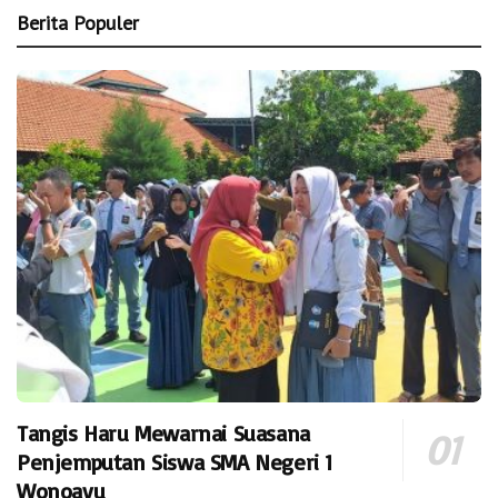
Berita Populer
Tangis Haru Mewarnai Suasana
Penjemputan Siswa SMA Negeri 1
Wonoayu