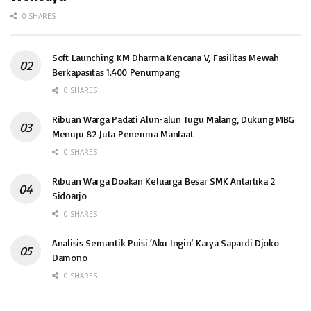
0 SHARES
Soft Launching KM Dharma Kencana V, Fasilitas Mewah
Berkapasitas 1.400 Penumpang
0 SHARES
Ribuan Warga Padati Alun-alun Tugu Malang, Dukung MBG
Menuju 82 Juta Penerima Manfaat
0 SHARES
Ribuan Warga Doakan Keluarga Besar SMK Antartika 2
Sidoarjo
0 SHARES
Analisis Semantik Puisi ‘Aku Ingin’ Karya Sapardi Djoko
Damono
0 SHARES