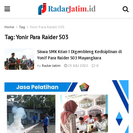
Home
Tag
Yonir Para Raider 503
Tag:
Yonir Para Raider 503
Siswa SMK Krian 1 Digembleng Kedisiplinan di
Yonif Para Raider 503 Mayangkara
by
Radar Jatim
25 JULI 2022
0