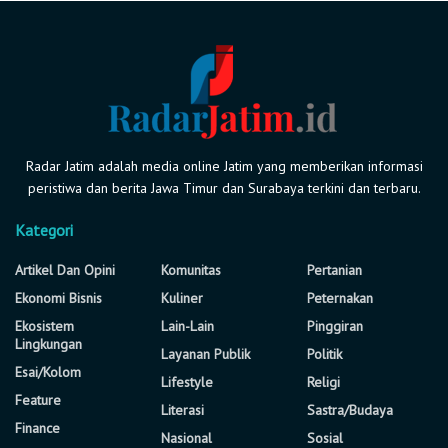
Radar Jatim adalah media online Jatim yang memberikan informasi
peristiwa dan berita Jawa Timur dan Surabaya terkini dan terbaru.
Kategori
Artikel Dan Opini
Komunitas
Pertanian
Ekonomi Bisnis
Kuliner
Peternakan
Ekosistem
Lain-Lain
Pinggiran
Lingkungan
Layanan Publik
Politik
Esai/Kolom
Lifestyle
Religi
Feature
Literasi
Sastra/Budaya
Finance
Nasional
Sosial