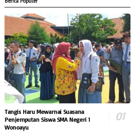
Berita Populer
Tangis Haru Mewarnai Suasana
Penjemputan Siswa SMA Negeri 1
Wonoayu