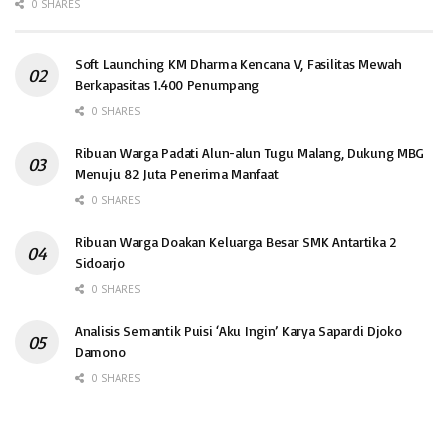
0 SHARES
Soft Launching KM Dharma Kencana V, Fasilitas Mewah
Berkapasitas 1.400 Penumpang
0 SHARES
Ribuan Warga Padati Alun-alun Tugu Malang, Dukung MBG
Menuju 82 Juta Penerima Manfaat
0 SHARES
Ribuan Warga Doakan Keluarga Besar SMK Antartika 2
Sidoarjo
0 SHARES
Analisis Semantik Puisi ‘Aku Ingin’ Karya Sapardi Djoko
Damono
0 SHARES