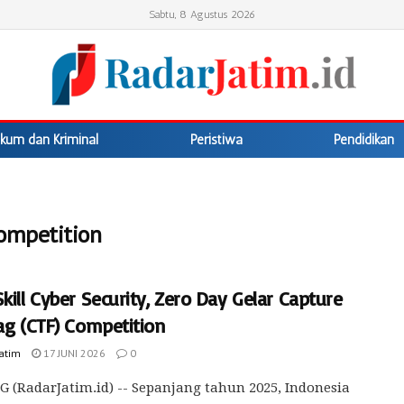
Sabtu, 8 Agustus 2026
kum dan Kriminal
Peristiwa
Pendidikan
Competition
kill Cyber Security, Zero Day Gelar Capture
ag (CTF) Competition
Jatim
17 JUNI 2026
0
(RadarJatim.id) -- Sepanjang tahun 2025, Indonesia