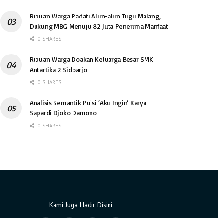
Ribuan Warga Padati Alun-alun Tugu Malang,
Dukung MBG Menuju 82 Juta Penerima Manfaat
0 SHARES
Ribuan Warga Doakan Keluarga Besar SMK
Antartika 2 Sidoarjo
0 SHARES
Analisis Semantik Puisi ‘Aku Ingin’ Karya
Sapardi Djoko Damono
0 SHARES
Kami Juga Hadir Disini