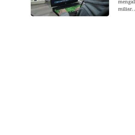
mengala
miliar.