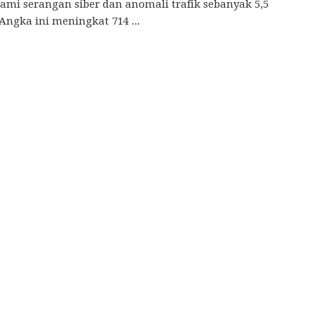
mi serangan siber dan anomali trafik sebanyak 5,5
 Angka ini meningkat 714 ...