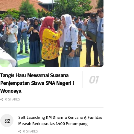
Tangis Haru Mewarnai Suasana
Penjemputan Siswa SMA Negeri 1
Wonoayu
0 SHARES
Soft Launching KM Dharma Kencana V, Fasilitas
Mewah Berkapasitas 1.400 Penumpang
0 SHARES