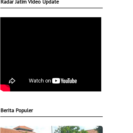
Radar Jatim Video Update
Berita Populer