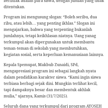
berinfak adalah para siswa, dengan jumlah yang tidak
ditentukan.
Program ini mengusung slogan: “Boleh seribu, dua
ribu, atau lebih… yang penting ikhlas.” Slogan ini
mengajarkan, bahwa yang terpenting bukanlah
jumlahnya, tetapi keikhlasan niatnya. Uang yanag
terkumpul akan dipergunakan untuk membantu
teman-teman di sekolah yang membutuhkan,
kegiatan sosial, serta keperluan kemanusiaan lainnya.
Kepala Spemupat, Makbub Zunaidi, SPd,
mengapresiasi program ini sebagai langkah nyata
dalam pendidikan karakter siswa. “Kami ingin siswa
terbiasa berbagi sejak dini. Mungkin terlihat kecil,
tapi dampaknya besar dan membentuk akhlak
mulia,” ujarnya, Kamis (31/7/2025).
Seluruh dana yang terkumpul dari program AYOSEH