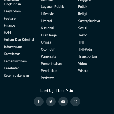
Lingkungan
Layanan Publik
Politik
Esai/Kolom
Lifestyle
Religi
Feature
Literasi
Sastra/Budaya
Finance
Nasional
Sosial
HAM
Olah Raga
Tekno
Hukum Dan Kriminal
Ormas
TNI
Infrastruktur
Otomotif
TNI-Polri
Kamtibmas
Pariwisata
Transportasi
Kemenkumham
Pemerintahan
Video
Kesehatan
Pendidikan
Wisata
Ketenagakerjaan
Peristiwa
Kami Juga Hadir Disini