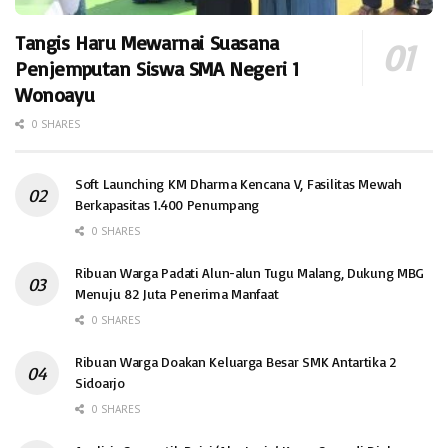
Tangis Haru Mewarnai Suasana
Penjemputan Siswa SMA Negeri 1
Wonoayu
0 SHARES
Soft Launching KM Dharma Kencana V, Fasilitas Mewah
Berkapasitas 1.400 Penumpang
0 SHARES
Ribuan Warga Padati Alun-alun Tugu Malang, Dukung MBG
Menuju 82 Juta Penerima Manfaat
0 SHARES
Ribuan Warga Doakan Keluarga Besar SMK Antartika 2
Sidoarjo
0 SHARES