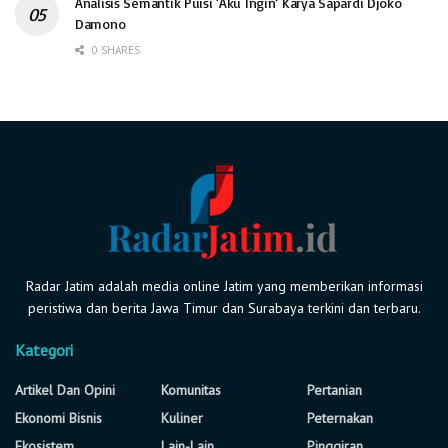
Analisis Semantik Puisi ‘Aku Ingin’ Karya Sapardi Djoko
Damono
0 SHARES
Radar Jatim adalah media online Jatim yang memberikan informasi
peristiwa dan berita Jawa Timur dan Surabaya terkini dan terbaru.
Kategori
Artikel Dan Opini
Komunitas
Pertanian
Ekonomi Bisnis
Kuliner
Peternakan
Ekosistem
Lain-Lain
Pinggiran