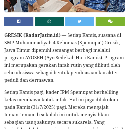
GRESIK (RadarJatim.id)
— Setiap Kamis, suasana di
SMP Muhammadiyah 4 Kebomas (Spemupat) Gresik,
Jawa Timur dipenuhi semangat berbagi melalui
program AYOSEH (Ayo Sedekah Hari Kamis). Program
ini merupakan gerakan infak rutin yang diikuti oleh
seluruh siswa sebagai bentuk pembiasaan karakter
peduli dan dermawan.
Setiap Kamis pagi, kader IPM Spemupat berkeliling
kelas membawa kotak infak. Hal ini juga dilakukan
pada Kamis (31/7/2025) pagi. Mereka mengajak
teman-teman di sekolah ini untuk menyisihkan
sebagian uang sakunya secara sukarela. Yang