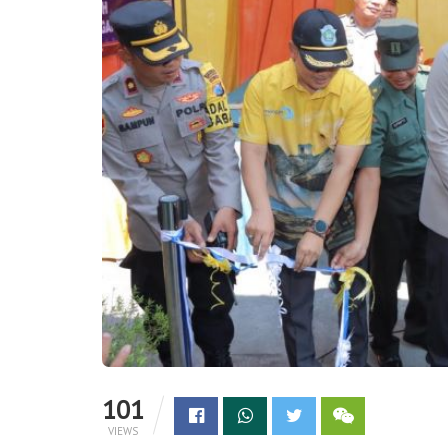
101
VIEWS