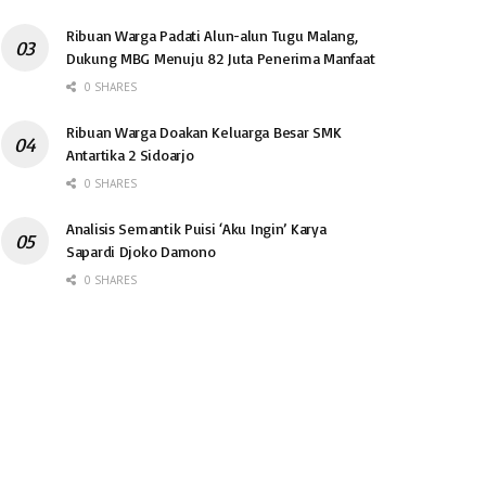
Ribuan Warga Padati Alun-alun Tugu Malang,
Dukung MBG Menuju 82 Juta Penerima Manfaat
0 SHARES
Ribuan Warga Doakan Keluarga Besar SMK
Antartika 2 Sidoarjo
0 SHARES
Analisis Semantik Puisi ‘Aku Ingin’ Karya
Sapardi Djoko Damono
0 SHARES