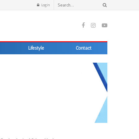
Login
Lifestyle
Contact