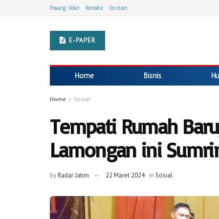
Pasang Iklan
Redaksi
Contact
E-PAPER
Home
Bisnis
Hu
Home
Sosial
Tempati Rumah Baru
Lamongan ini Sumri
by
Radar Jatim
22 Maret 2024
in
Sosial