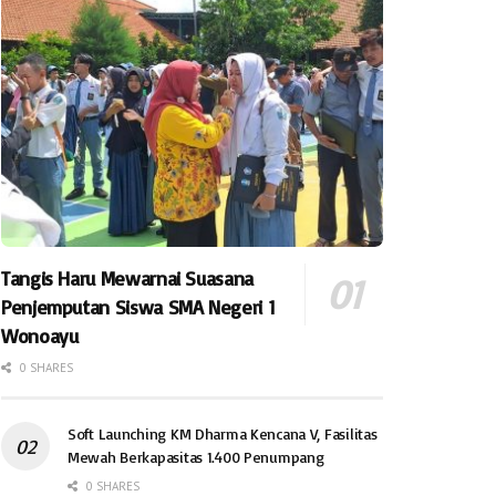
Tangis Haru Mewarnai Suasana
Penjemputan Siswa SMA Negeri 1
Wonoayu
0 SHARES
Soft Launching KM Dharma Kencana V, Fasilitas
Mewah Berkapasitas 1.400 Penumpang
0 SHARES