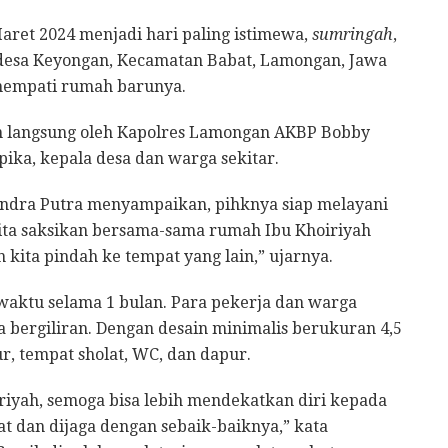
aret 2024 menjadi hari paling istimewa,
sumringah
,
desa Keyongan, Kecamatan Babat, Lamongan, Jawa
enempati rumah barunya.
an langsung oleh Kapolres Lamongan AKBP Bobby
ika, kepala desa dan warga sekitar.
dra Putra menyampaikan, pihknya siap melayani
ta saksikan bersama-sama rumah Ibu Khoiriyah
 kita pindah ke tempat yang lain,” ujarnya.
waktu selama 1 bulan. Para pekerja dan warga
 bergiliran. Dengan desain minimalis berukuran 4,5
r, tempat sholat, WC, dan dapur.
iyah, semoga bisa lebih mendekatkan diri kepada
t dan dijaga dengan sebaik-baiknya,” kata