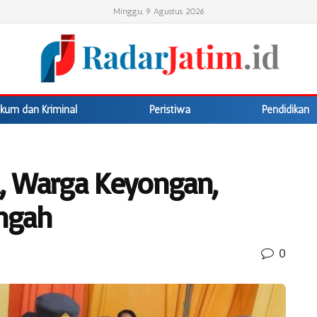
Minggu, 9 Agustus 2026
kum dan Kriminal
Peristiwa
Pendidikan
, Warga Keyongan,
ngah
0