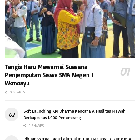
Tangis Haru Mewarnai Suasana
Penjemputan Siswa SMA Negeri 1
Wonoayu
0 SHARES
Soft Launching KM Dharma Kencana V, Fasilitas Mewah
Berkapasitas 1.400 Penumpang
0 SHARES
Ribuan Warga Padati Alun-alun Tugu Malang, Dukung MBG