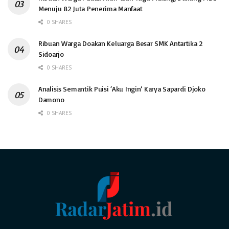
Menuju 82 Juta Penerima Manfaat
0 SHARES
Ribuan Warga Doakan Keluarga Besar SMK Antartika 2
Sidoarjo
0 SHARES
Analisis Semantik Puisi ‘Aku Ingin’ Karya Sapardi Djoko
Damono
0 SHARES