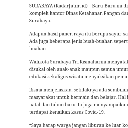
SURABAYA (RadarJatim.id) – Baru-Baru ini di
komplek kantor Dinas Ketahanan Pangan dan 
Surabaya.
Adapun hasil panen raya itu berupa sayur-sa
Ada juga beberapa jenis buah-buahan seperti
buahan.
Walikota Surabaya Tri Rismaharini menyatak
disukai oleh anak-anak maupun semua umur
edukasi sekaligus wisata menyaksikan pema
Risma menjelaskan, setidaknya ada sembilan
masyarakat untuk bermain dan belajar. Hal in
natal dan tahun baru. Ia juga menyampaikan
terdapat kenaikan kasus Covid-19.
“Saya harap warga jangan liburan ke luar kota