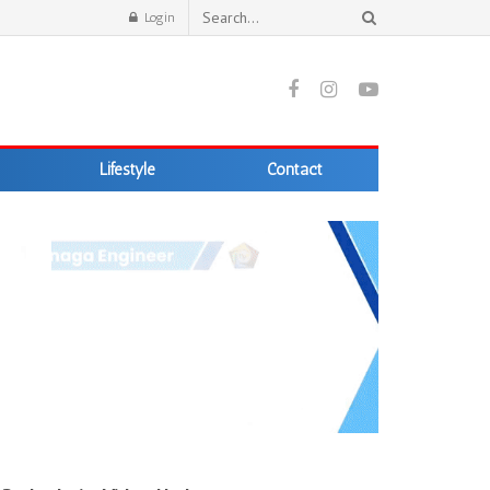
Login
Lifestyle
Contact