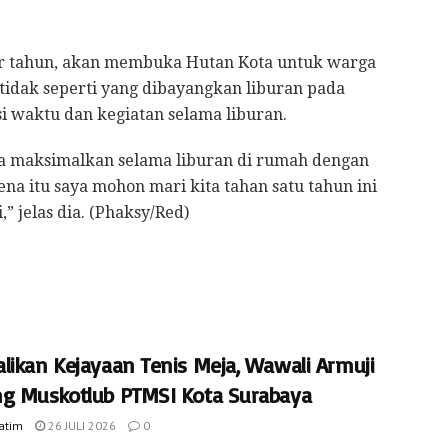
ir tahun, akan membuka Hutan Kota untuk warga
idak seperti yang dibayangkan liburan pada
 waktu dan kegiatan selama liburan.
ita maksimalkan selama liburan di rumah dengan
na itu saya mohon mari kita tahan satu tahun ini
,” jelas dia. (Phaksy/Red)
likan Kejayaan Tenis Meja, Wawali Armuji
g Muskotlub PTMSI Kota Surabaya
Jatim
26 JULI 2026
0