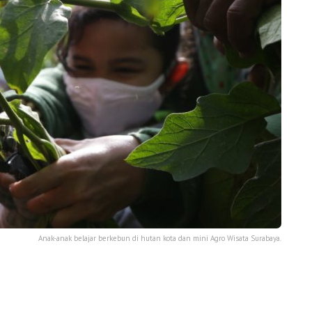
Anak-anak belajar berkebun di hutan kota dan mini Agro Wisata Surabaya.