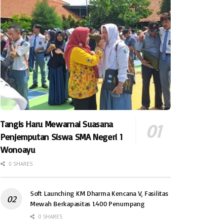
Tangis Haru Mewarnai Suasana
Penjemputan Siswa SMA Negeri 1
Wonoayu
0 SHARES
Soft Launching KM Dharma Kencana V, Fasilitas
Mewah Berkapasitas 1.400 Penumpang
0 SHARES