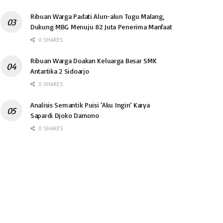
Ribuan Warga Padati Alun-alun Tugu Malang,
Dukung MBG Menuju 82 Juta Penerima Manfaat
0 SHARES
Ribuan Warga Doakan Keluarga Besar SMK
Antartika 2 Sidoarjo
0 SHARES
Analisis Semantik Puisi ‘Aku Ingin’ Karya
Sapardi Djoko Damono
0 SHARES