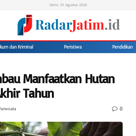
Senin, 10 Agustus 2026
kum dan Kriminal
Peristiwa
Pendidikan
mbau Manfaatkan Hutan
Akhir Tahun
0
Pariwisata