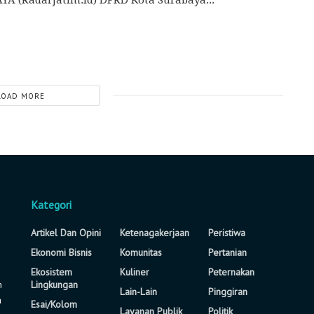
LOAD MORE
Kategori
Artikel Dan Opini
Ketenagakerjaan
Peristiwa
Ekonomi Bisnis
Komunitas
Pertanian
Ekosistem
Kuliner
Peternakan
n
Lingkungan
Lain-Lain
Pinggiran
a
Esai/Kolom
Layanan Publik
Politik