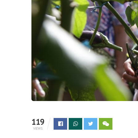
119
VIEWS