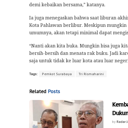
demi kebaikan bersama,” katanya.
Ia juga menegaskan bahwa saat liburan akh
Kota Pahlawan berlibur. Meskipun mungkin t
umumnya, akan tetapi minimal dapat mengisi
“Nanti akan kita buka. Mungkin bisa juga k
bersih-bersih dan menata rak buku. Jadi kare
saja untuk tidak ke luar kota atau luar negeri
Tags:
Pemkot Surabaya
Tri Rismaharini
Related
Posts
Kemba
Dukun
by
Radar 