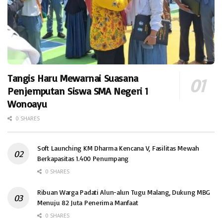
Tangis Haru Mewarnai Suasana
Penjemputan Siswa SMA Negeri 1
Wonoayu
0 SHARES
Soft Launching KM Dharma Kencana V, Fasilitas Mewah
Berkapasitas 1.400 Penumpang
0 SHARES
Ribuan Warga Padati Alun-alun Tugu Malang, Dukung MBG
Menuju 82 Juta Penerima Manfaat
0 SHARES