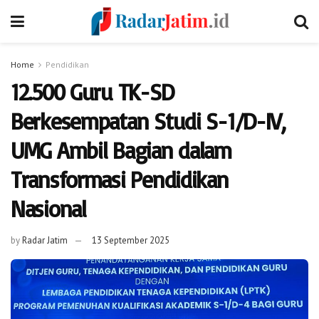
Home
Pendidikan
12.500 Guru TK-SD
Berkesempatan Studi S-1/D-IV,
UMG Ambil Bagian dalam
Transformasi Pendidikan
Nasional
by
Radar Jatim
13 September 2025