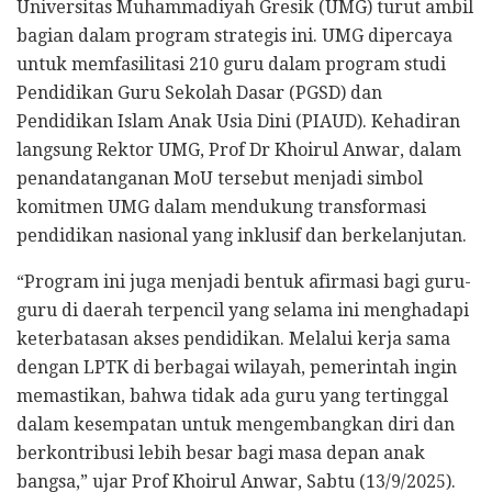
Universitas Muhammadiyah Gresik (UMG) turut ambil
bagian dalam program strategis ini. UMG dipercaya
untuk memfasilitasi 210 guru dalam program studi
Pendidikan Guru Sekolah Dasar (PGSD) dan
Pendidikan Islam Anak Usia Dini (PIAUD). Kehadiran
langsung Rektor UMG, Prof Dr Khoirul Anwar, dalam
penandatanganan MoU tersebut menjadi simbol
komitmen UMG dalam mendukung transformasi
pendidikan nasional yang inklusif dan berkelanjutan.
“Program ini juga menjadi bentuk afirmasi bagi guru-
guru di daerah terpencil yang selama ini menghadapi
keterbatasan akses pendidikan. Melalui kerja sama
dengan LPTK di berbagai wilayah, pemerintah ingin
memastikan, bahwa tidak ada guru yang tertinggal
dalam kesempatan untuk mengembangkan diri dan
berkontribusi lebih besar bagi masa depan anak
bangsa,” ujar Prof Khoirul Anwar, Sabtu (13/9/2025).