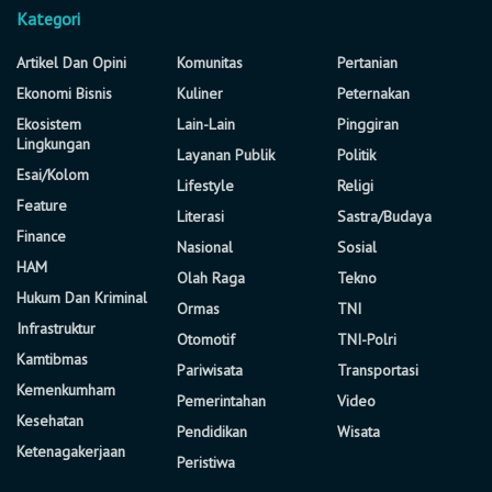
Kategori
Artikel Dan Opini
Komunitas
Pertanian
Ekonomi Bisnis
Kuliner
Peternakan
Ekosistem
Lain-Lain
Pinggiran
Lingkungan
Layanan Publik
Politik
Esai/Kolom
Lifestyle
Religi
Feature
Literasi
Sastra/Budaya
Finance
Nasional
Sosial
HAM
Olah Raga
Tekno
Hukum Dan Kriminal
Ormas
TNI
Infrastruktur
Otomotif
TNI-Polri
Kamtibmas
Pariwisata
Transportasi
Kemenkumham
Pemerintahan
Video
Kesehatan
Pendidikan
Wisata
Ketenagakerjaan
Peristiwa